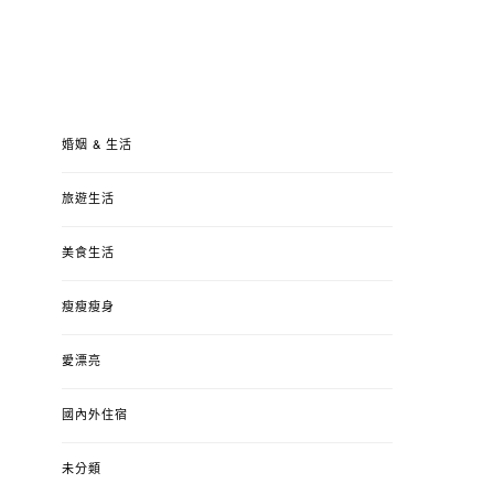
婚姻 & 生活
旅遊生活
美食生活
瘦瘦瘦身
愛漂亮
國內外住宿
未分類