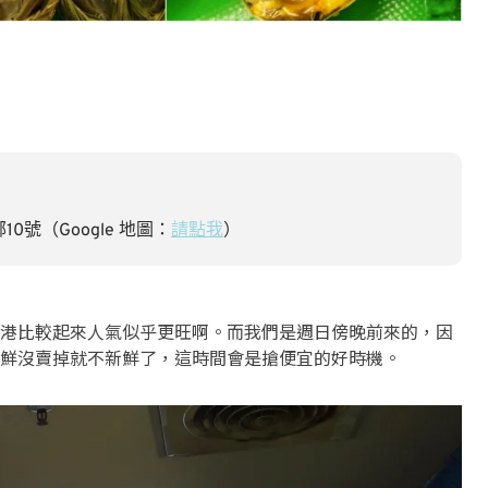
0號（Google 地圖：
請點我
）
港比較起來人氣似乎更旺啊。而我們是週日傍晚前來的，因
鮮沒賣掉就不新鮮了，這時間會是搶便宜的好時機。