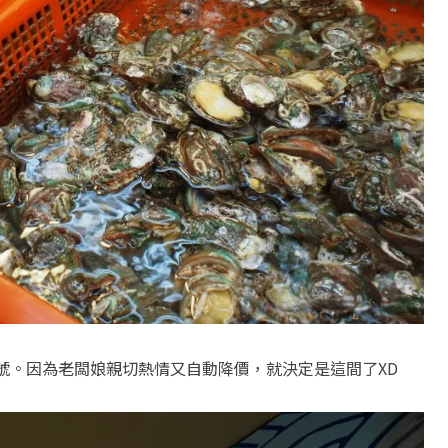
 號。因為老闆娘親切熱情又自動降價，就決定是這間了XD