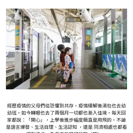
經歷疫情的父母們從恐懼到共存，疫情緩解後湯包也去幼
幼班，如今轉眼也去了兩個月一切都也漸入佳境，每天回
家都說：「開心」，上學後進步幅度簡直是用飛的，不論
是語言爆發、生活自理、生活認知 ，還是 同濟相處也都看