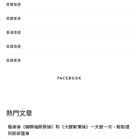
首爾旅遊
首爾美食
香港旅遊
高雄旅遊
高雄美食
FACEBOOK
熱門文章
瘦身操《蝴蝶袖掰掰操》和《大腿緊實操》一天做一次，輕鬆達
到局部痩身