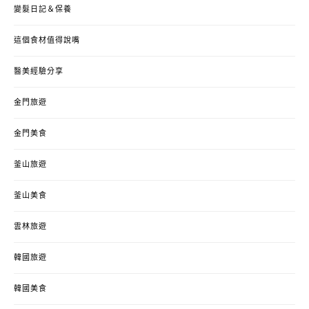
變髮日記＆保養
這個食材值得說嘴
醫美經驗分享
金門旅遊
金門美食
釜山旅遊
釜山美食
雲林旅遊
韓國旅遊
韓國美食