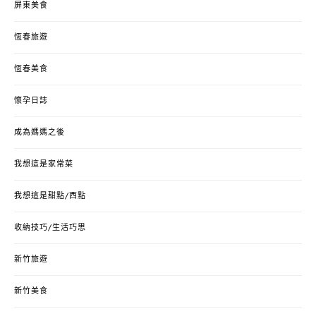
屏東美食
恆春旅遊
恆春美食
懷孕日誌
成為媽媽之後
我想這是家常菜
我想這是甜點/西點
收納技巧/生活巧思
新竹旅遊
新竹美食