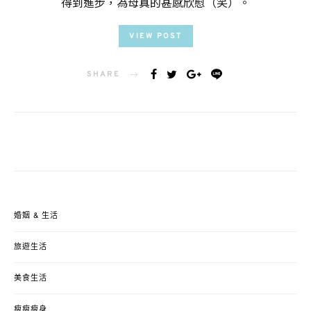
得到進步，為母真的甚感欣慰（笑）。
VIEW POST
SHARE
婚姻 & 生活
旅遊生活
美食生活
瘦瘦瘦身