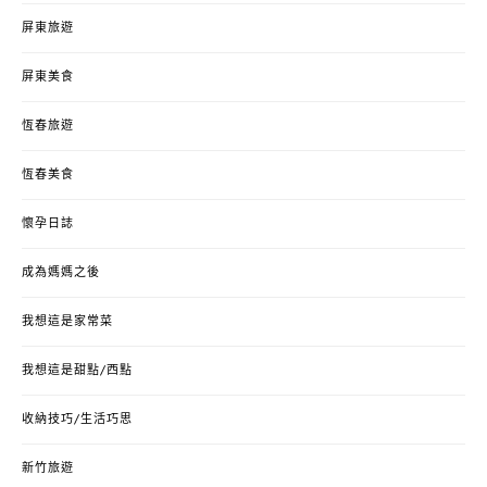
屏東旅遊
屏東美食
恆春旅遊
恆春美食
懷孕日誌
成為媽媽之後
我想這是家常菜
我想這是甜點/西點
收納技巧/生活巧思
新竹旅遊