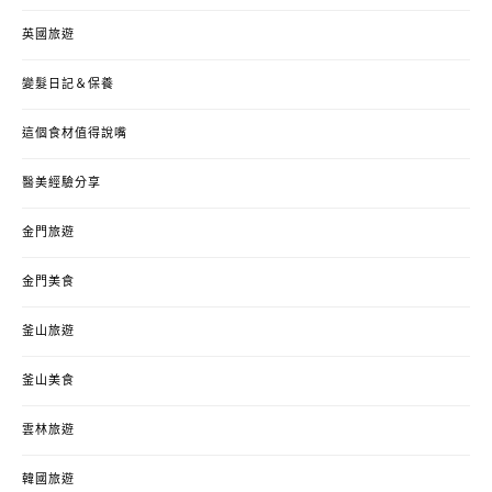
英國旅遊
變髮日記＆保養
這個食材值得說嘴
醫美經驗分享
金門旅遊
金門美食
釜山旅遊
釜山美食
雲林旅遊
韓國旅遊