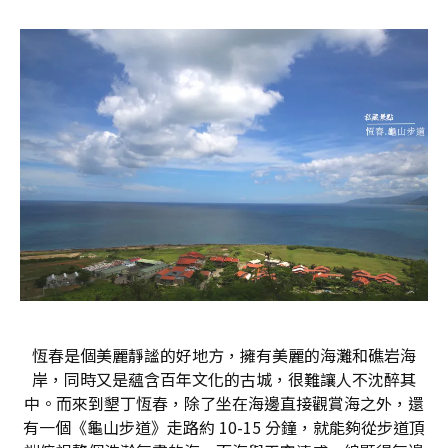
恆春是個美麗靜謐的好地方，擁有美麗的海灘和礁岩海
岸，同時又是蘊含百年文化的古城，很難讓人不沈醉其
中。而來到墾丁恆春，除了坐在海邊直接觀賞海之外，還
有一個《龜山步道》走路約 10-15 分鐘，就能夠從步道頂