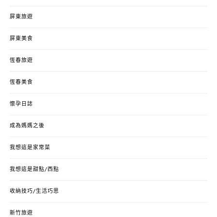
屏東旅遊
屏東美食
恆春旅遊
恆春美食
懷孕日誌
成為媽媽之後
我想這是家常菜
我想這是甜點/西點
收納技巧/生活巧思
新竹旅遊