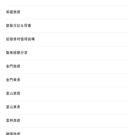
英國旅遊
變髮日記＆保養
這個食材值得說嘴
醫美經驗分享
金門旅遊
金門美食
釜山旅遊
釜山美食
雲林旅遊
韓國旅遊