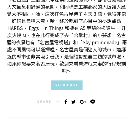
人文氣息和舒適的氛圍，和同樣是工業起家的大阪讓人感
覺大不相同，哈。這次在名古屋待了 4 天 3 夜，覺得非常
好玩且意猶未竟，哈，終於吃到了心目中的夢想甜點
HARBS、 Eggs ‘n Things 和擁有 A5 等級的松阪牛 一升
炭火燒肉，也在此行完成了去「合掌村」的小夢想！名古
屋的夜景也有「名古屋電視塔」和「Sky promenade」兩
處不同風情可以選擇喔。名古屋真是個迷人的城市，連鄰
近的縣市也非常吸引著我，是個絕對想要二訪的城市喔，
如果你想要來名古屋玩，歡迎來看看流氓夫妻的行程規劃
吧～
VIEW POST
SHARE