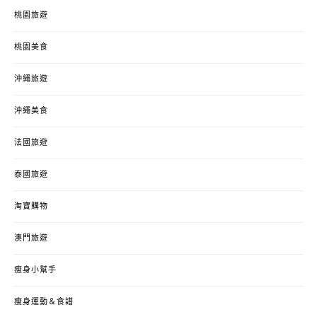
桃園旅遊
桃園美食
沖繩旅遊
沖繩美食
法國旅遊
泰國旅遊
淘寶購物
澳門旅遊
瘦身小幫手
瘦身運動＆食譜