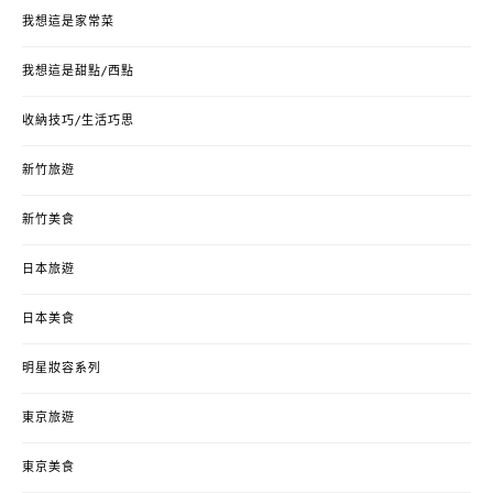
我想這是家常菜
我想這是甜點/西點
收納技巧/生活巧思
新竹旅遊
新竹美食
日本旅遊
日本美食
明星妝容系列
東京旅遊
東京美食