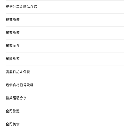
穿搭分享＆商品介紹
花蓮旅遊
苗栗旅遊
苗栗美食
英國旅遊
變髮日記＆保養
這個食材值得說嘴
醫美經驗分享
金門旅遊
金門美食