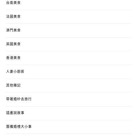
台南美食
法國美食
澳門美食
英國美食
香港美食
人妻小廚房
其他雜記
帶著婚紗去旅行
插畫說故事
籌備婚禮大小事