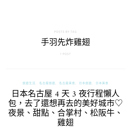
POSTS BY TAG
手羽先炸雞翅
1 POST
旅遊生活
名古屋旅遊
名古屋美食
日本旅遊
日本美食
日本名古屋 4 天 3 夜行程懶人
包，去了還想再去的美好城市♡
夜景、甜點、合掌村、松阪牛、
雞翅