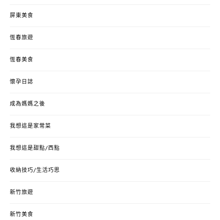
屏東美食
恆春旅遊
恆春美食
懷孕日誌
成為媽媽之後
我想這是家常菜
我想這是甜點/西點
收納技巧/生活巧思
新竹旅遊
新竹美食