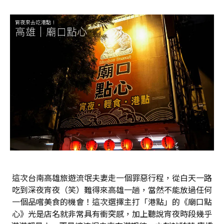
這次台南高雄旅遊流氓夫妻走一個罪惡行程，從白天一路
吃到深夜宵夜（笑）難得來高雄一趟，當然不能放過任何
一個品嚐美食的機會！這次選擇主打「港點」的《廟口點
心》光是店名就非常具有衝突感，加上聽說宵夜時段幾乎