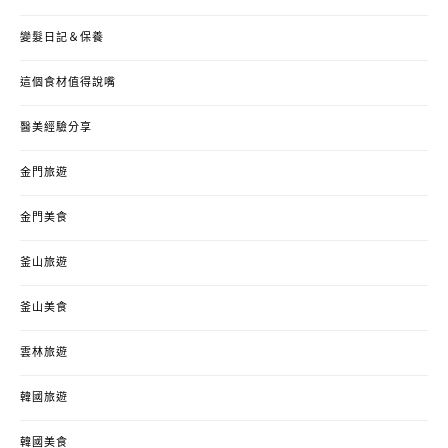
變髮日記＆保養
這個食材值得說嘴
醫美經驗分享
金門旅遊
金門美食
釜山旅遊
釜山美食
雲林旅遊
韓國旅遊
韓國美食