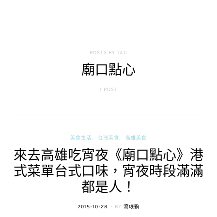
POSTS BY TAG
廟口點心
1 POST
美食生活
台灣美食
高雄美食
來去高雄吃宵夜《廟口點心》港
式菜單台式口味，宵夜時段滿滿
都是人！
POSTED
2015-10-28
BY
流氓顆
ON