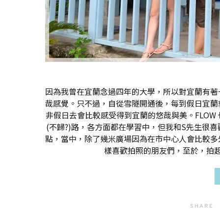
因為我曾在宜蘭念過四年的大學，所以對宜蘭有著
哉感覺。只不過，自從雪隧開通後，每到假日宜蘭
非假日去會比較感受得到宜蘭的悠哉與美。FLOW
(不歸?)路，各方面都在學習中，但我和S先生很
點，當中，除了幾米廣場因為在市中心人會比較多
樣喜歡拍照的朋友們，至於，拍
SHARE