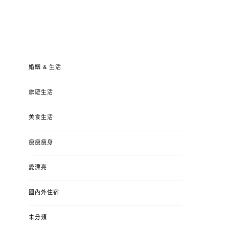
婚姻 & 生活
旅遊生活
美食生活
瘦瘦瘦身
愛漂亮
國內外住宿
未分類