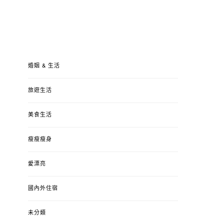
婚姻 & 生活
旅遊生活
美食生活
瘦瘦瘦身
愛漂亮
國內外住宿
未分類