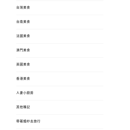
台灣美食
台南美食
法國美食
澳門美食
英國美食
香港美食
人妻小廚房
其他雜記
帶著婚紗去旅行