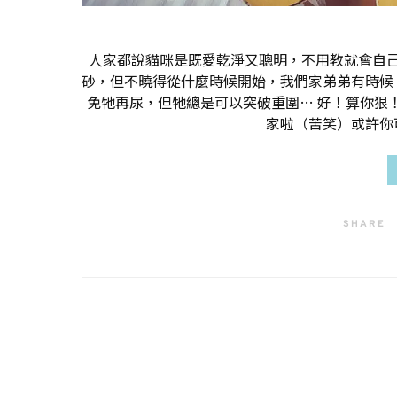
人家都說貓咪是既愛乾淨又聰明，不用教就會自
砂，但不曉得從什麼時候開始，我們家弟弟有時候
免牠再尿，但牠總是可以突破重圍… 好！算你狠
家啦（苦笑）或許你
SHARE