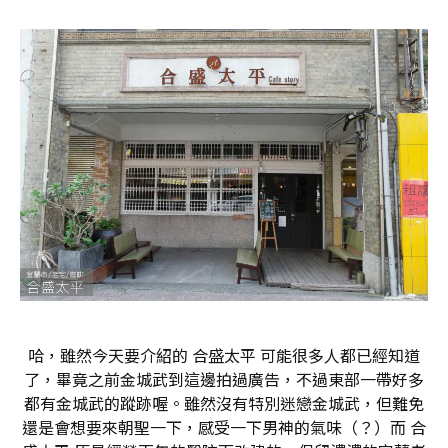
哈，雖然今天要介紹的 合盛太平 可能很多人都已經知道
了，畢竟之前金城武到這邊拍過廣告，不過東部一帶好多
都有金城武的蹤跡喔。雖然沒有特別迷戀金城武，但難免
還是會想要來朝聖一下，感受一下男神的氣味（？）而 合