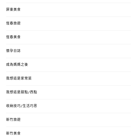
屏東美食
恆春旅遊
恆春美食
懷孕日誌
成為媽媽之後
我想這是家常菜
我想這是甜點/西點
收納技巧/生活巧思
新竹旅遊
新竹美食