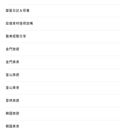
變髮日記＆保養
這個食材值得說嘴
醫美經驗分享
金門旅遊
金門美食
釜山旅遊
釜山美食
雲林旅遊
韓國旅遊
韓國美食