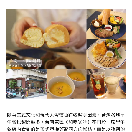
隨著美式文化和現代人習慣睡得較晚等因素，台灣各地早
午餐也越開越多，台南東區《和喫咖啡》不同於一般早午
餐店內看到的是美式蛋捲等較西方的餐點，而是以獨創的