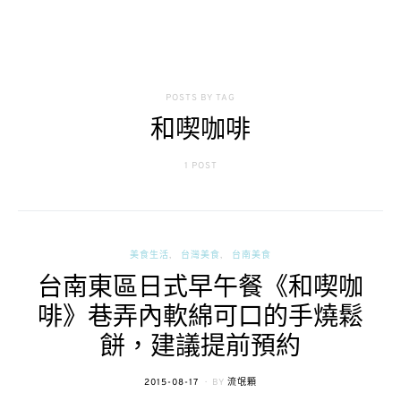
POSTS BY TAG
和喫咖啡
1 POST
美食生活
台灣美食
台南美食
台南東區日式早午餐《和喫咖
啡》巷弄內軟綿可口的手燒鬆
餅，建議提前預約
POSTED
2015-08-17
BY
流氓顆
ON