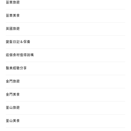
苗栗旅遊
苗栗美食
英國旅遊
變髮日記＆保養
這個食材值得說嘴
醫美經驗分享
金門旅遊
金門美食
釜山旅遊
釜山美食