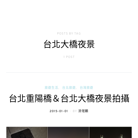
POSTS BY TAG
台北大橋夜景
1 POST
旅遊生活
台北旅遊
台灣旅遊
台北重陽橋＆台北大橋夜景拍攝
POSTED
2015-01-01
BY
流氓顆
ON