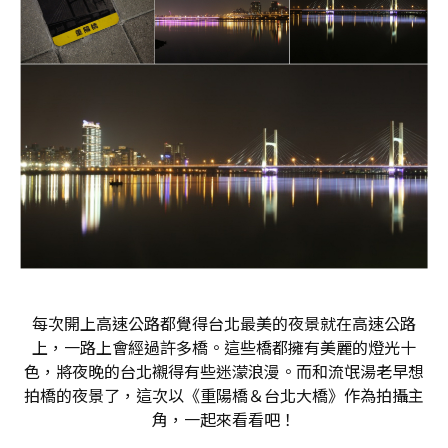
每次開上高速公路都覺得台北最美的夜景就在高速公路
上，一路上會經過許多橋。這些橋都擁有美麗的燈光十
色，將夜晚的台北襯得有些迷濛浪漫。而和流氓湯老早想
拍橋的夜景了，這次以《重陽橋＆台北大橋》作為拍攝主
角，一起來看看吧！