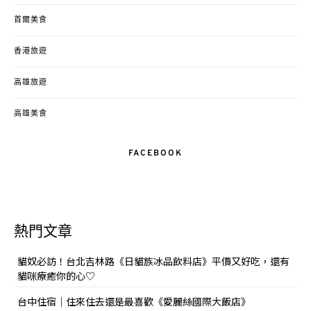
首爾美食
香港旅遊
高雄旅遊
高雄美食
FACEBOOK
熱門文章
貓奴必訪！台北吉林路《日貓族冰品飲料店》平價又好吃，還有
貓咪療癒你的心♡
台中住宿｜住來住去還是最喜歡《愛麗絲國際大飯店》