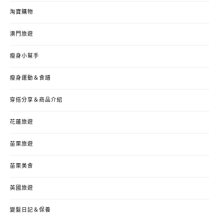
淘寶購物
澳門旅遊
瘦身小幫手
瘦身運動＆食譜
穿搭分享＆商品介紹
花蓮旅遊
苗栗旅遊
苗栗美食
英國旅遊
變髮日記＆保養