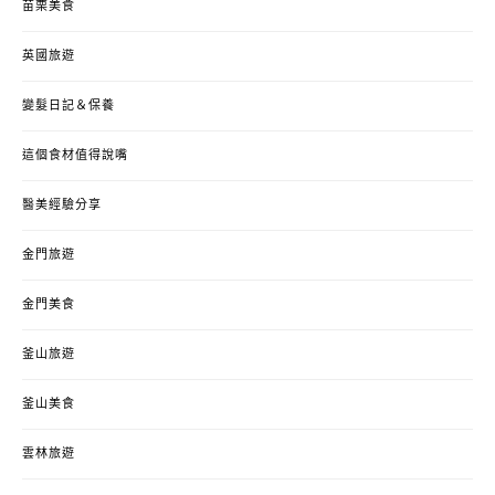
苗栗美食
英國旅遊
變髮日記＆保養
這個食材值得說嘴
醫美經驗分享
金門旅遊
金門美食
釜山旅遊
釜山美食
雲林旅遊