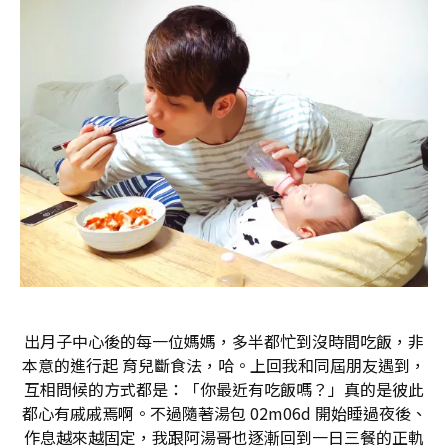
出月子中心後的每一位媽媽，多半都忙到沒時間吃飯，非
本意的進行起 育兒斷食法，哈。上回我和同屆朋友遇到，
互相問候的方式都是：「你最近有吃飯嗎？」真的是彼此
都心有戚戚焉啊。不過隨著湯包 02m06d 開始睡過夜後、
作息越來越固定，我跟阿湯哥也逐漸回到一日三餐的正軌