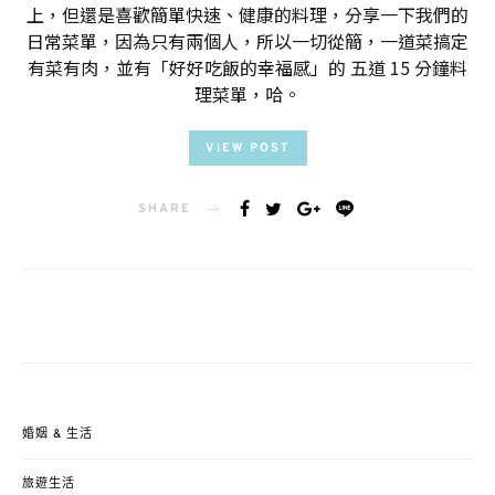
上，但還是喜歡簡單快速、健康的料理，分享一下我們的
日常菜單，因為只有兩個人，所以一切從簡，一道菜搞定
有菜有肉，並有「好好吃飯的幸福感」的 五道 15 分鐘料
理菜單，哈。
VIEW POST
SHARE
婚姻 & 生活
旅遊生活