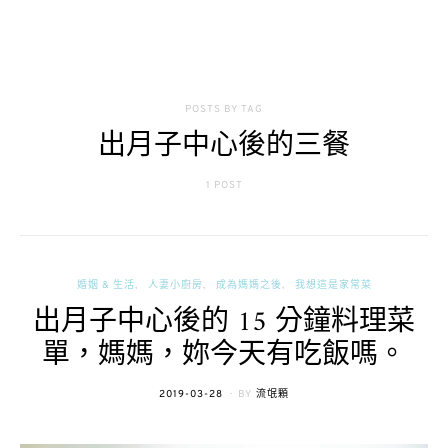
POSTS BY TAG
出月子中心後的三餐
1 POST
婚姻 & 生活
人妻小廚房
成為媽媽之後
我想這是家常菜
出月子中心後的 15 分鐘料理菜
單，媽媽，妳今天有吃飯嗎。
POSTED
2019-03-28
BY
流氓顆
ON