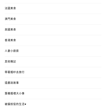
法國美食
澳門美食
英國美食
香港美食
人妻小廚房
其他雜記
帶著婚紗去旅行
插畫說故事
籌備婚禮大小事
被貓奴役的生活♥