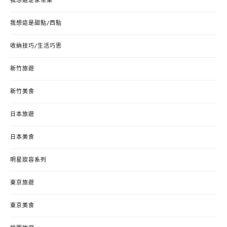
我想這是家常菜
我想這是甜點/西點
收納技巧/生活巧思
新竹旅遊
新竹美食
日本旅遊
日本美食
明星妝容系列
東京旅遊
東京美食