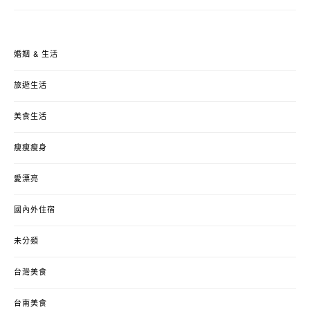
婚姻 & 生活
旅遊生活
美食生活
瘦瘦瘦身
愛漂亮
國內外住宿
未分類
台灣美食
台南美食