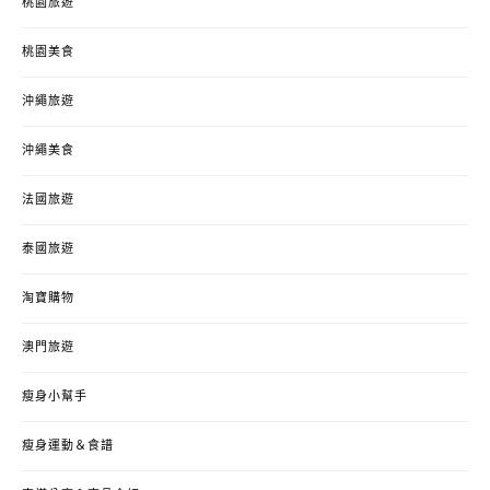
桃園旅遊
桃園美食
沖繩旅遊
沖繩美食
法國旅遊
泰國旅遊
淘寶購物
澳門旅遊
瘦身小幫手
瘦身運動＆食譜