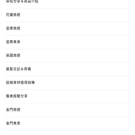
穿搭分享＆商品介紹
花蓮旅遊
苗栗旅遊
苗栗美食
英國旅遊
變髮日記＆保養
這個食材值得說嘴
醫美經驗分享
金門旅遊
金門美食