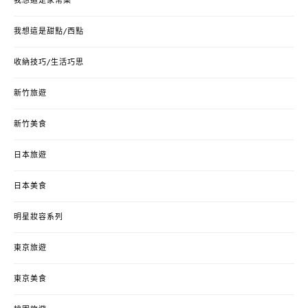
我想這是家常菜
我想這是甜點/西點
收納技巧/生活巧思
新竹旅遊
新竹美食
日本旅遊
日本美食
明星妝容系列
東京旅遊
東京美食