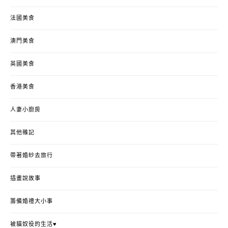
法國美食
澳門美食
英國美食
香港美食
人妻小廚房
其他雜記
帶著婚紗去旅行
插畫說故事
籌備婚禮大小事
被貓奴役的生活♥