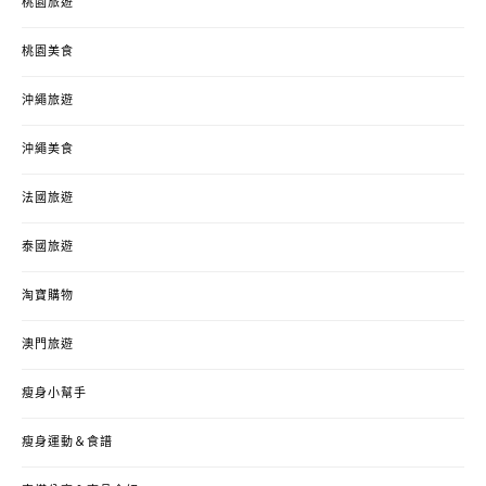
桃園旅遊
桃園美食
沖繩旅遊
沖繩美食
法國旅遊
泰國旅遊
淘寶購物
澳門旅遊
瘦身小幫手
瘦身運動＆食譜