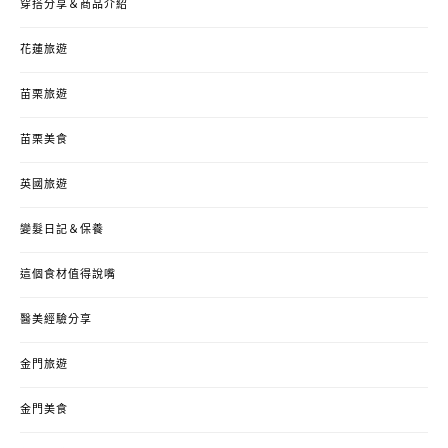
穿搭分享＆商品介紹
花蓮旅遊
苗栗旅遊
苗栗美食
英國旅遊
變髮日記＆保養
這個食材值得說嘴
醫美經驗分享
金門旅遊
金門美食