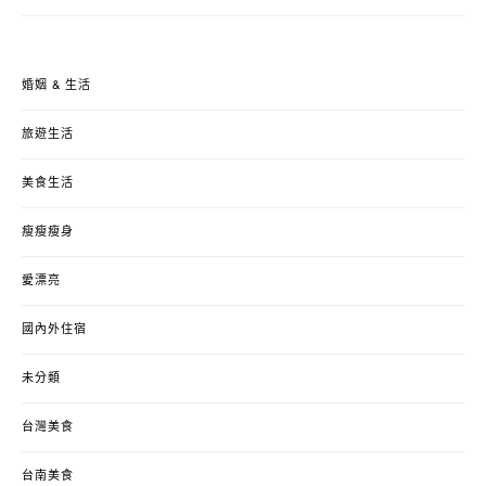
婚姻 & 生活
旅遊生活
美食生活
瘦瘦瘦身
愛漂亮
國內外住宿
未分類
台灣美食
台南美食