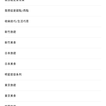
我想這是家常菜
我想這是甜點/西點
收納技巧/生活巧思
新竹旅遊
新竹美食
日本旅遊
日本美食
明星妝容系列
東京旅遊
東京美食