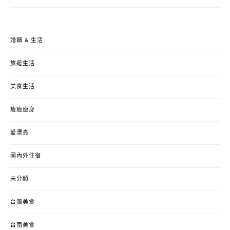
婚姻 & 生活
旅遊生活
美食生活
瘦瘦瘦身
愛漂亮
國內外住宿
未分類
台灣美食
台南美食