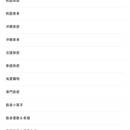
桃園旅遊
桃園美食
沖繩旅遊
沖繩美食
法國旅遊
泰國旅遊
淘寶購物
澳門旅遊
瘦身小幫手
瘦身運動＆食譜