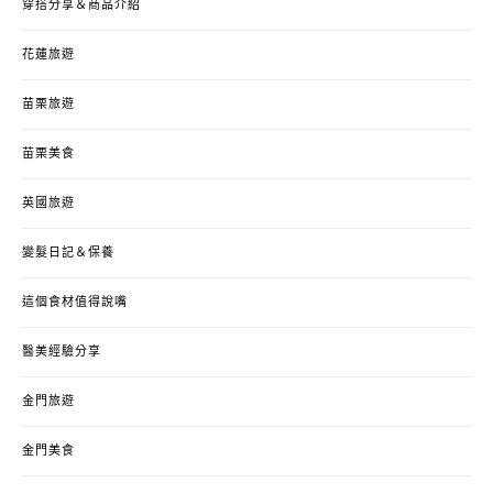
穿搭分享＆商品介紹
花蓮旅遊
苗栗旅遊
苗栗美食
英國旅遊
變髮日記＆保養
這個食材值得說嘴
醫美經驗分享
金門旅遊
金門美食