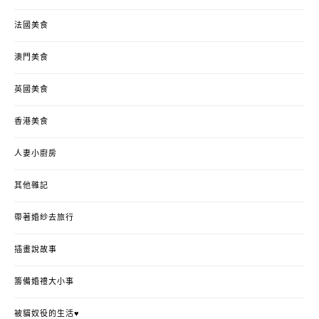
法國美食
澳門美食
英國美食
香港美食
人妻小廚房
其他雜記
帶著婚紗去旅行
插畫說故事
籌備婚禮大小事
被貓奴役的生活♥