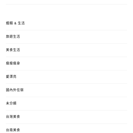
婚姻 & 生活
旅遊生活
美食生活
瘦瘦瘦身
愛漂亮
國內外住宿
未分類
台灣美食
台南美食