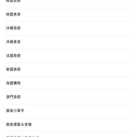
桃園旅遊
桃園美食
沖繩旅遊
沖繩美食
法國旅遊
泰國旅遊
淘寶購物
澳門旅遊
瘦身小幫手
瘦身運動＆食譜