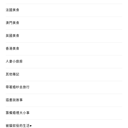
法國美食
澳門美食
英國美食
香港美食
人妻小廚房
其他雜記
帶著婚紗去旅行
插畫說故事
籌備婚禮大小事
被貓奴役的生活♥