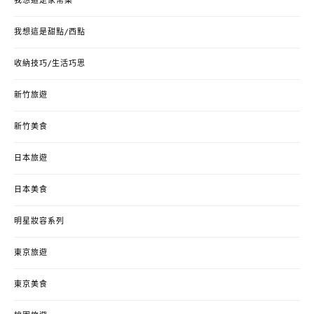
我想這是家常菜
我想這是甜點/西點
收納技巧/生活巧思
新竹旅遊
新竹美食
日本旅遊
日本美食
明星妝容系列
東京旅遊
東京美食