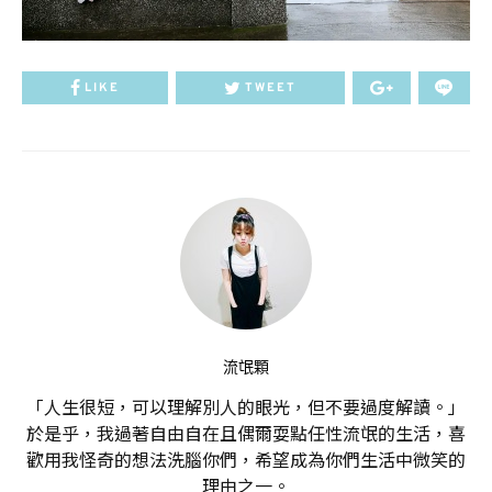
LIKE
TWEET
流氓顆
「人生很短，可以理解別人的眼光，但不要過度解讀。」
於是乎，我過著自由自在且偶爾耍點任性流氓的生活，喜
歡用我怪奇的想法洗腦你們，希望成為你們生活中微笑的
理由之一。