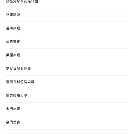
穿搭分享＆商品介紹
花蓮旅遊
苗栗旅遊
苗栗美食
英國旅遊
變髮日記＆保養
這個食材值得說嘴
醫美經驗分享
金門旅遊
金門美食