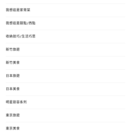
我想這是家常菜
我想這是甜點/西點
收納技巧/生活巧思
新竹旅遊
新竹美食
日本旅遊
日本美食
明星妝容系列
東京旅遊
東京美食