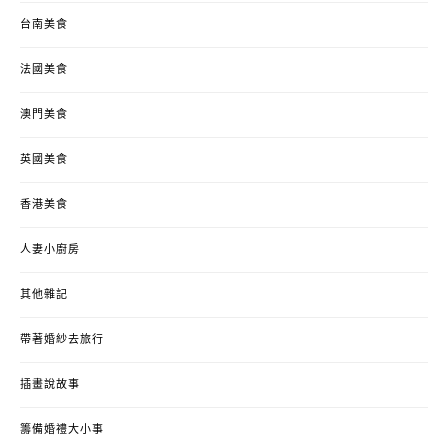
台南美食
法國美食
澳門美食
英國美食
香港美食
人妻小廚房
其他雜記
帶著婚紗去旅行
插畫說故事
籌備婚禮大小事