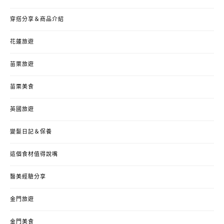
穿搭分享＆商品介紹
花蓮旅遊
苗栗旅遊
苗栗美食
英國旅遊
變髮日記＆保養
這個食材值得說嘴
醫美經驗分享
金門旅遊
金門美食