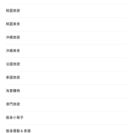
桃園旅遊
桃園美食
沖繩旅遊
沖繩美食
法國旅遊
泰國旅遊
淘寶購物
澳門旅遊
瘦身小幫手
瘦身運動＆食譜