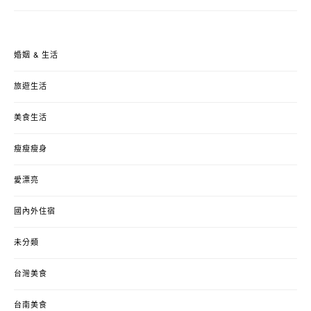
婚姻 & 生活
旅遊生活
美食生活
瘦瘦瘦身
愛漂亮
國內外住宿
未分類
台灣美食
台南美食