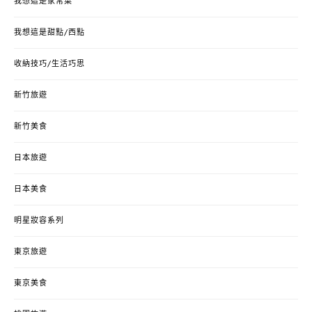
我想這是家常菜
我想這是甜點/西點
收納技巧/生活巧思
新竹旅遊
新竹美食
日本旅遊
日本美食
明星妝容系列
東京旅遊
東京美食