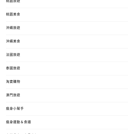
桃園旅遊
桃園美食
沖繩旅遊
沖繩美食
法國旅遊
泰國旅遊
淘寶購物
澳門旅遊
瘦身小幫手
瘦身運動＆食譜