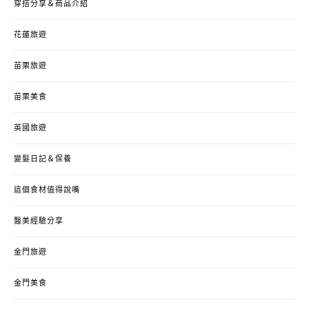
穿搭分享＆商品介紹
花蓮旅遊
苗栗旅遊
苗栗美食
英國旅遊
變髮日記＆保養
這個食材值得說嘴
醫美經驗分享
金門旅遊
金門美食