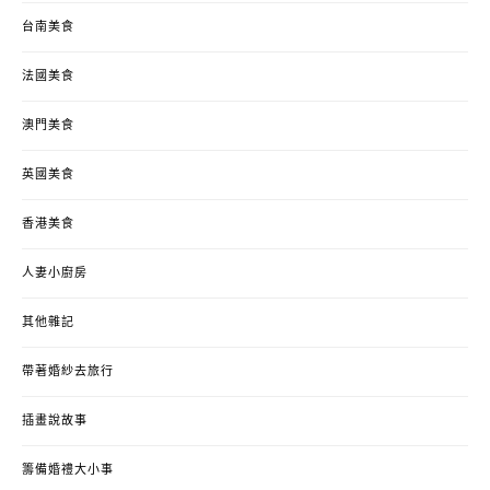
台南美食
法國美食
澳門美食
英國美食
香港美食
人妻小廚房
其他雜記
帶著婚紗去旅行
插畫說故事
籌備婚禮大小事