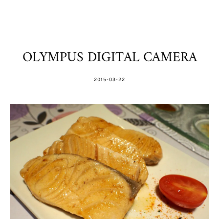
OLYMPUS DIGITAL CAMERA
POSTED
2015-03-22
ON