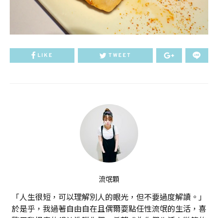
LIKE
TWEET
流氓顆
「人生很短，可以理解別人的眼光，但不要過度解讀。」
於是乎，我過著自由自在且偶爾耍點任性流氓的生活，喜