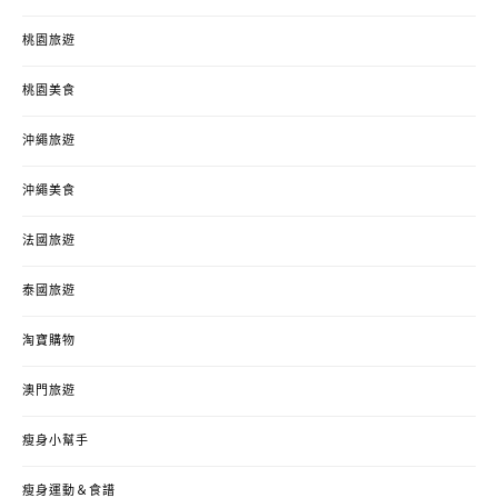
桃園旅遊
桃園美食
沖繩旅遊
沖繩美食
法國旅遊
泰國旅遊
淘寶購物
澳門旅遊
瘦身小幫手
瘦身運動＆食譜