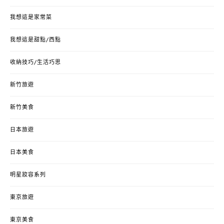
我想這是家常菜
我想這是甜點/西點
收納技巧/生活巧思
新竹旅遊
新竹美食
日本旅遊
日本美食
明星妝容系列
東京旅遊
東京美食