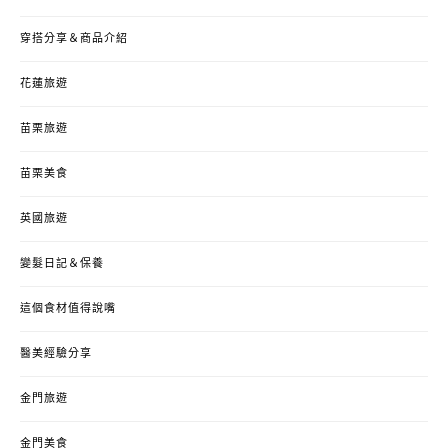
穿搭分享＆商品介紹
花蓮旅遊
苗栗旅遊
苗栗美食
英國旅遊
變髮日記＆保養
這個食材值得說嘴
醫美經驗分享
金門旅遊
金門美食