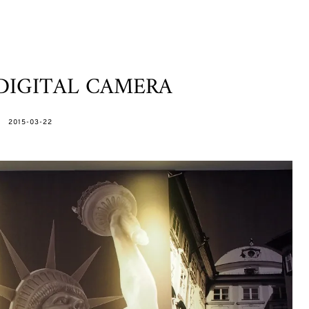
DIGITAL CAMERA
POSTED
2015-03-22
ON