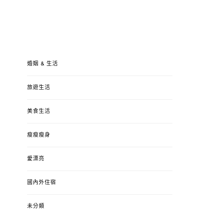
婚姻 & 生活
旅遊生活
美食生活
瘦瘦瘦身
愛漂亮
國內外住宿
未分類