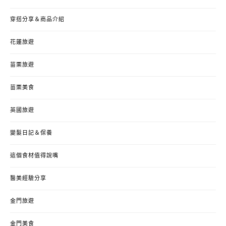
穿搭分享＆商品介紹
花蓮旅遊
苗栗旅遊
苗栗美食
英國旅遊
變髮日記＆保養
這個食材值得說嘴
醫美經驗分享
金門旅遊
金門美食