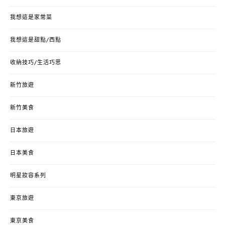
我想這是家常菜
我想這是甜點/西點
收納技巧/生活巧思
新竹旅遊
新竹美食
日本旅遊
日本美食
明星妝容系列
東京旅遊
東京美食