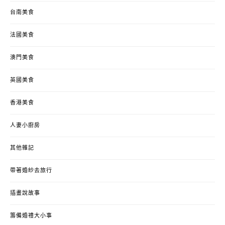
台南美食
法國美食
澳門美食
英國美食
香港美食
人妻小廚房
其他雜記
帶著婚紗去旅行
插畫說故事
籌備婚禮大小事