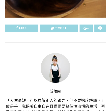
LIKE
TWEET
流氓顆
「人生很短，可以理解別人的眼光，但不要過度解讀。」
於是乎，我過著自由自在且偶爾耍點任性流氓的生活，喜