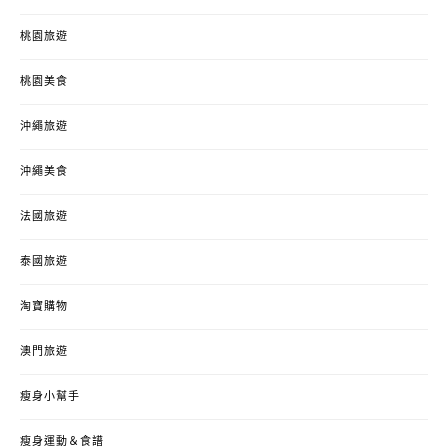
桃園旅遊
桃園美食
沖繩旅遊
沖繩美食
法國旅遊
泰國旅遊
淘寶購物
澳門旅遊
瘦身小幫手
瘦身運動＆食譜