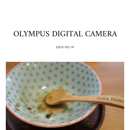
OLYMPUS DIGITAL CAMERA
POSTED
2015-03-19
ON