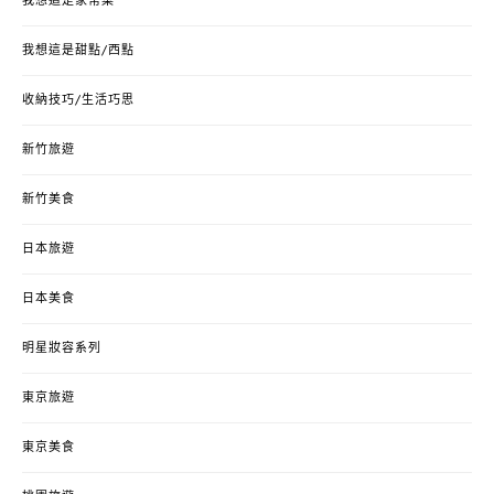
我想這是家常菜
我想這是甜點/西點
收納技巧/生活巧思
新竹旅遊
新竹美食
日本旅遊
日本美食
明星妝容系列
東京旅遊
東京美食