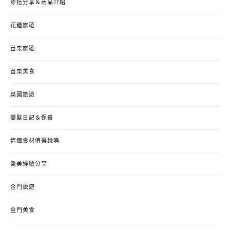
穿搭分享＆商品介紹
花蓮旅遊
苗栗旅遊
苗栗美食
英國旅遊
變髮日記＆保養
這個食材值得說嘴
醫美經驗分享
金門旅遊
金門美食