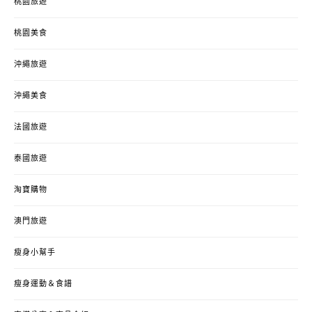
桃園旅遊
桃園美食
沖繩旅遊
沖繩美食
法國旅遊
泰國旅遊
淘寶購物
澳門旅遊
瘦身小幫手
瘦身運動＆食譜