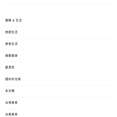
婚姻 & 生活
旅遊生活
美食生活
瘦瘦瘦身
愛漂亮
國內外住宿
未分類
台灣美食
台南美食