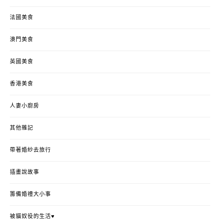
法國美食
澳門美食
英國美食
香港美食
人妻小廚房
其他雜記
帶著婚紗去旅行
插畫說故事
籌備婚禮大小事
被貓奴役的生活♥