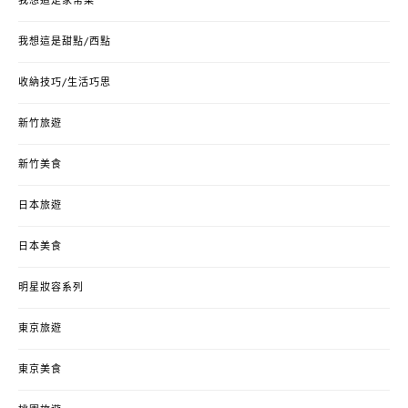
我想這是家常菜
我想這是甜點/西點
收納技巧/生活巧思
新竹旅遊
新竹美食
日本旅遊
日本美食
明星妝容系列
東京旅遊
東京美食