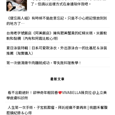
了，但請以這樣方式在身邊陪伴我吧。
《健忘兩人組》有時候不是故意忘記，只是不小心把記憶放到別
的地方了…
台南老字號飯店《阿美飯店》擁有肥美蟹黃的紅蟳米糕，米飯較
軟和黏稠（內有和阿霞比較心得）
夏日泳裝特輯｜日系可愛款泳衣，外出游泳合一的比基尼＆泳裝
推薦（淘寶購入）
第一次做清燉牛肉麵就成功，零失敗料理教學！
最新文章
看不出動過針！卻神奇年輕回春
VIVABELLA薇貝拉 @上立美
學皮膚科診所
人生第一次手術，子宮肌腺瘤，拜託經痛不要再來 | 桃園禾馨腹
腔鏡紀錄＆心得