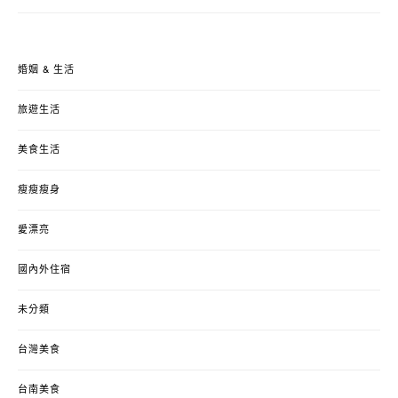
婚姻 & 生活
旅遊生活
美食生活
瘦瘦瘦身
愛漂亮
國內外住宿
未分類
台灣美食
台南美食