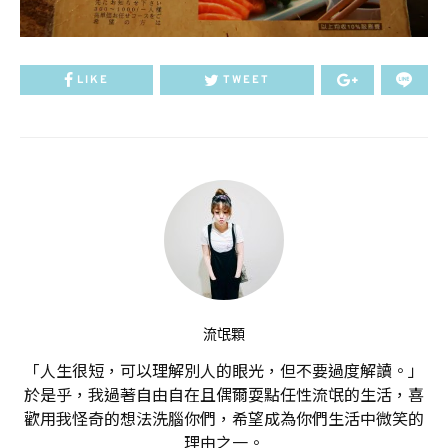
LIKE
TWEET
流氓顆
「人生很短，可以理解別人的眼光，但不要過度解讀。」
於是乎，我過著自由自在且偶爾耍點任性流氓的生活，喜
歡用我怪奇的想法洗腦你們，希望成為你們生活中微笑的
理由之一。