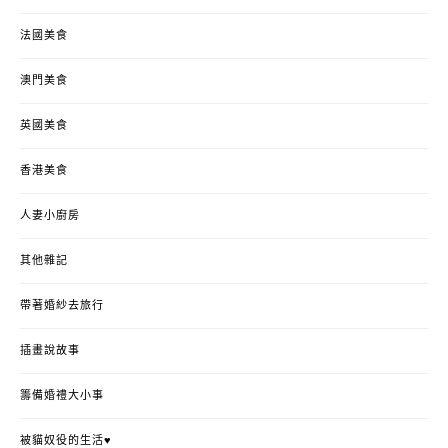
法國美食
澳門美食
英國美食
香港美食
人妻小廚房
其他雜記
帶著婚紗去旅行
插畫說故事
籌備婚禮大小事
被貓奴役的生活♥