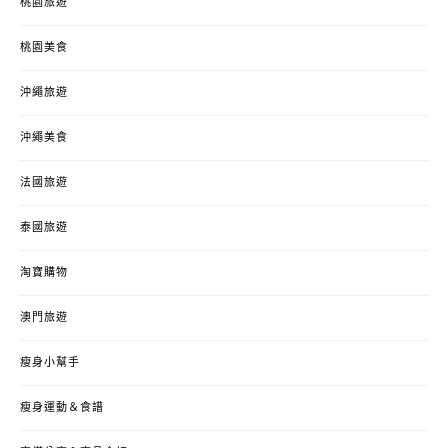
桃園旅遊
桃園美食
沖繩旅遊
沖繩美食
法國旅遊
泰國旅遊
淘寶購物
澳門旅遊
瘦身小幫手
瘦身運動＆食譜