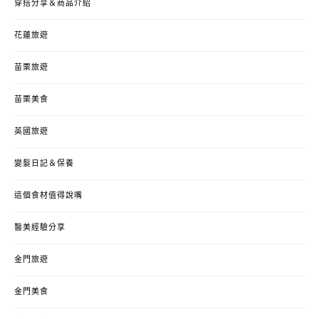
穿搭分享＆商品介紹
花蓮旅遊
苗栗旅遊
苗栗美食
英國旅遊
變髮日記＆保養
這個食材值得說嘴
醫美經驗分享
金門旅遊
金門美食