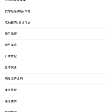
我想這是家常菜
我想這是甜點/西點
收納技巧/生活巧思
新竹旅遊
新竹美食
日本旅遊
日本美食
明星妝容系列
東京旅遊
東京美食