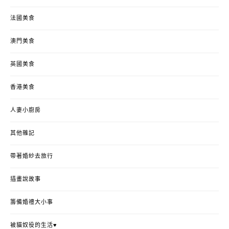
法國美食
澳門美食
英國美食
香港美食
人妻小廚房
其他雜記
帶著婚紗去旅行
插畫說故事
籌備婚禮大小事
被貓奴役的生活♥