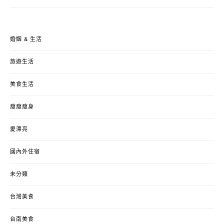
婚姻 & 生活
旅遊生活
美食生活
瘦瘦瘦身
愛漂亮
國內外住宿
未分類
台灣美食
台南美食