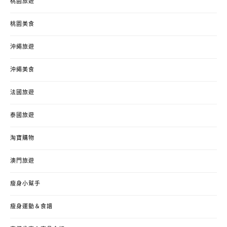
桃園旅遊
桃園美食
沖繩旅遊
沖繩美食
法國旅遊
泰國旅遊
淘寶購物
澳門旅遊
瘦身小幫手
瘦身運動＆食譜