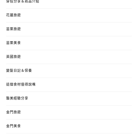
穿搭分享＆商品介紹
花蓮旅遊
苗栗旅遊
苗栗美食
英國旅遊
變髮日記＆保養
這個食材值得說嘴
醫美經驗分享
金門旅遊
金門美食