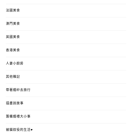
法國美食
澳門美食
英國美食
香港美食
人妻小廚房
其他雜記
帶著婚紗去旅行
插畫說故事
籌備婚禮大小事
被貓奴役的生活♥