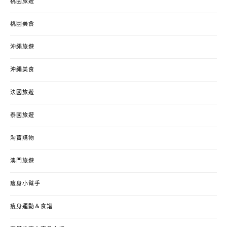
桃園旅遊
桃園美食
沖繩旅遊
沖繩美食
法國旅遊
泰國旅遊
淘寶購物
澳門旅遊
瘦身小幫手
瘦身運動＆食譜