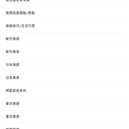
我想這是家常菜
我想這是甜點/西點
收納技巧/生活巧思
新竹旅遊
新竹美食
日本旅遊
日本美食
明星妝容系列
東京旅遊
東京美食