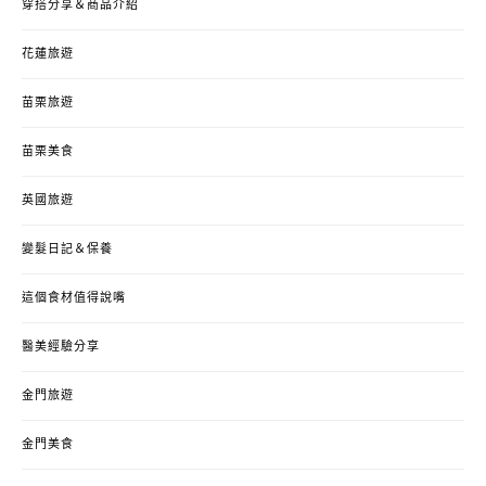
穿搭分享＆商品介紹
花蓮旅遊
苗栗旅遊
苗栗美食
英國旅遊
變髮日記＆保養
這個食材值得說嘴
醫美經驗分享
金門旅遊
金門美食