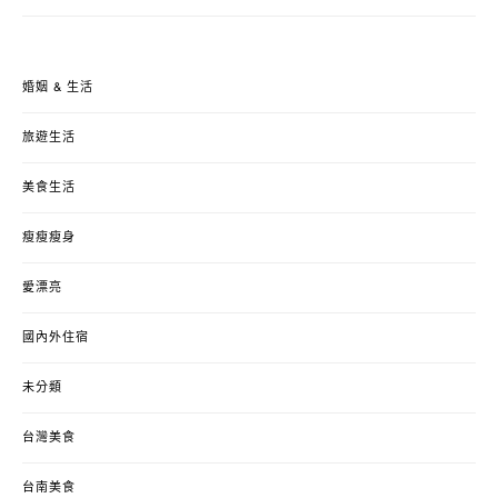
婚姻 & 生活
旅遊生活
美食生活
瘦瘦瘦身
愛漂亮
國內外住宿
未分類
台灣美食
台南美食