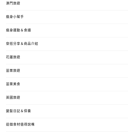
澳門旅遊
瘦身小幫手
瘦身運動＆食譜
穿搭分享＆商品介紹
花蓮旅遊
苗栗旅遊
苗栗美食
英國旅遊
變髮日記＆保養
這個食材值得說嘴