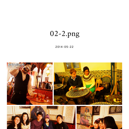
02-2.png
POSTED
2014-05-22
ON