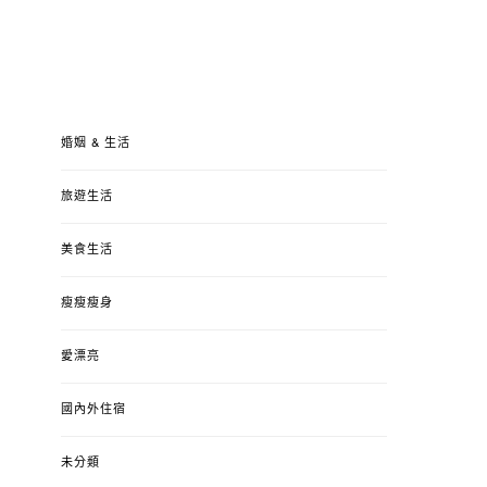
婚姻 & 生活
旅遊生活
美食生活
瘦瘦瘦身
愛漂亮
國內外住宿
未分類