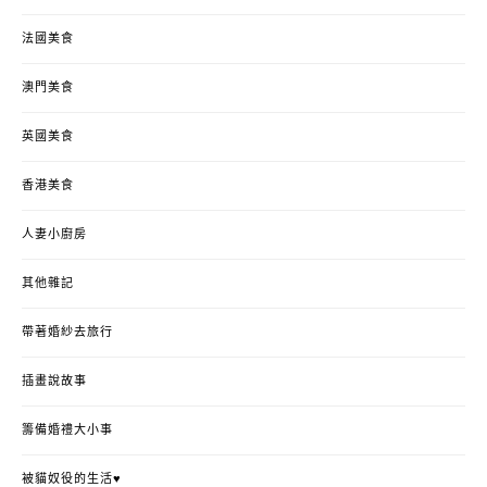
法國美食
澳門美食
英國美食
香港美食
人妻小廚房
其他雜記
帶著婚紗去旅行
插畫說故事
籌備婚禮大小事
被貓奴役的生活♥