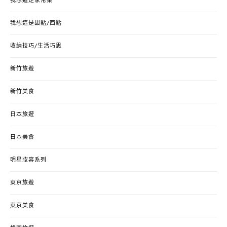
我想這是家常菜
我想這是甜點/西點
收納技巧/生活巧思
新竹旅遊
新竹美食
日本旅遊
日本美食
明星妝容系列
東京旅遊
東京美食