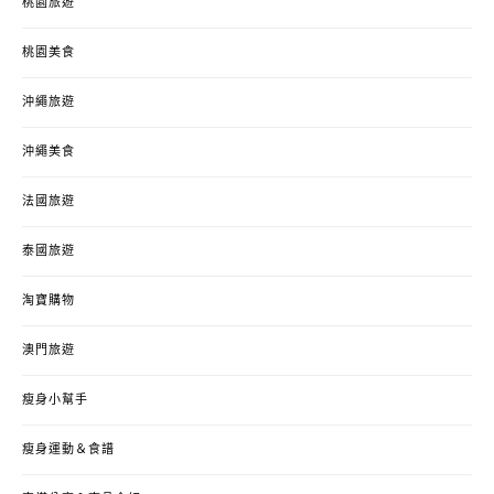
桃園旅遊
桃園美食
沖繩旅遊
沖繩美食
法國旅遊
泰國旅遊
淘寶購物
澳門旅遊
瘦身小幫手
瘦身運動＆食譜