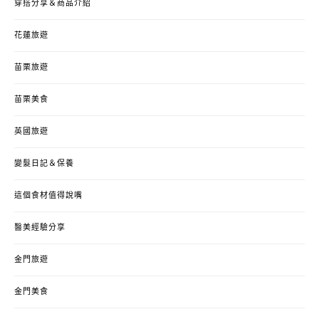
穿搭分享＆商品介紹
花蓮旅遊
苗栗旅遊
苗栗美食
英國旅遊
變髮日記＆保養
這個食材值得說嘴
醫美經驗分享
金門旅遊
金門美食