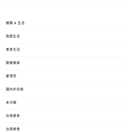
婚姻 & 生活
旅遊生活
美食生活
瘦瘦瘦身
愛漂亮
國內外住宿
未分類
台灣美食
台南美食