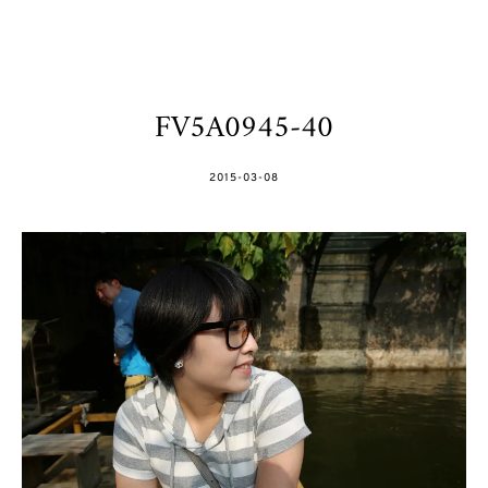
FV5A0945-40
POSTED
2015-03-08
ON