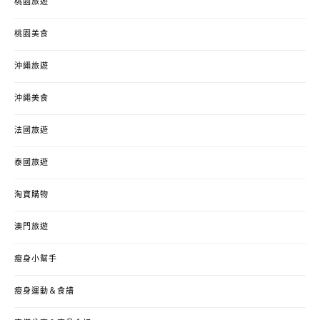
桃園旅遊
桃園美食
沖繩旅遊
沖繩美食
法國旅遊
泰國旅遊
淘寶購物
澳門旅遊
瘦身小幫手
瘦身運動＆食譜