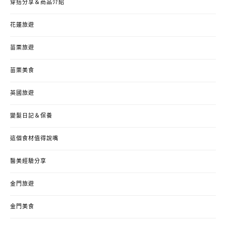
穿搭分享＆商品介紹
花蓮旅遊
苗栗旅遊
苗栗美食
英國旅遊
變髮日記＆保養
這個食材值得說嘴
醫美經驗分享
金門旅遊
金門美食