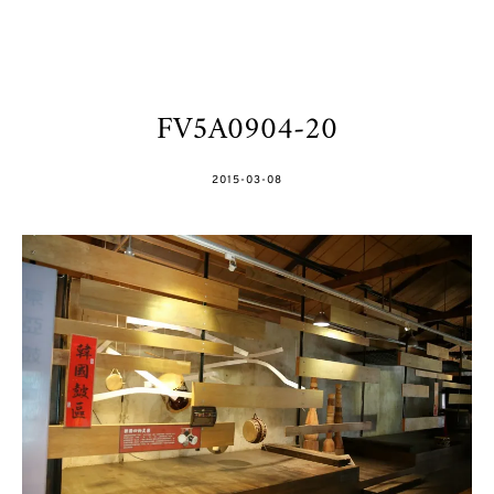
FV5A0904-20
POSTED
2015-03-08
ON