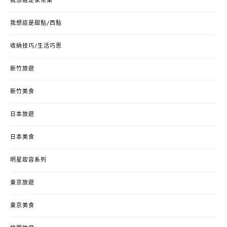
我想這是家常菜
我想這是甜點/西點
收納技巧/生活巧思
新竹旅遊
新竹美食
日本旅遊
日本美食
明星妝容系列
東京旅遊
東京美食