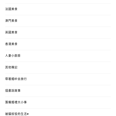
法國美食
澳門美食
英國美食
香港美食
人妻小廚房
其他雜記
帶著婚紗去旅行
插畫說故事
籌備婚禮大小事
被貓奴役的生活♥