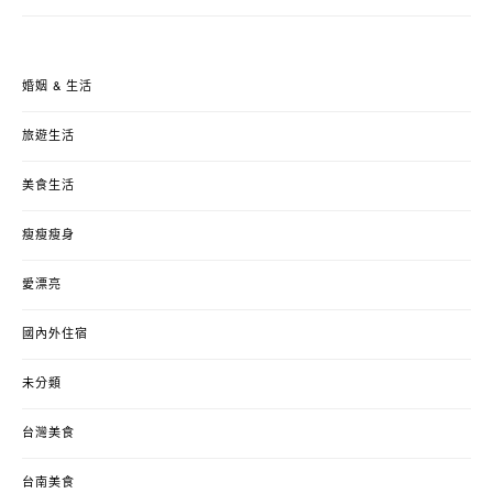
婚姻 & 生活
旅遊生活
美食生活
瘦瘦瘦身
愛漂亮
國內外住宿
未分類
台灣美食
台南美食