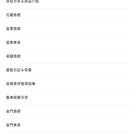
穿搭分享＆商品介紹
花蓮旅遊
苗栗旅遊
苗栗美食
英國旅遊
變髮日記＆保養
這個食材值得說嘴
醫美經驗分享
金門旅遊
金門美食