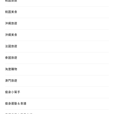
桃園旅遊
桃園美食
沖繩旅遊
沖繩美食
法國旅遊
泰國旅遊
淘寶購物
澳門旅遊
瘦身小幫手
瘦身運動＆食譜