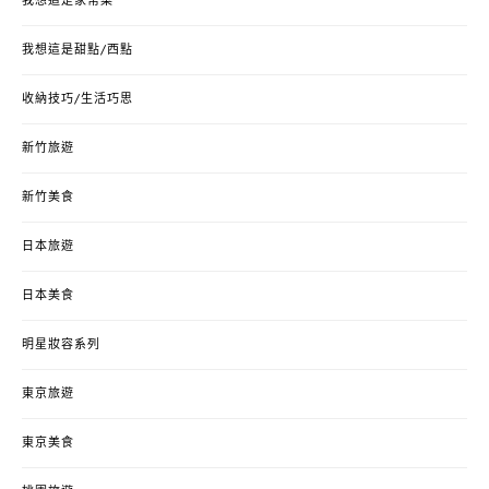
我想這是家常菜
我想這是甜點/西點
收納技巧/生活巧思
新竹旅遊
新竹美食
日本旅遊
日本美食
明星妝容系列
東京旅遊
東京美食