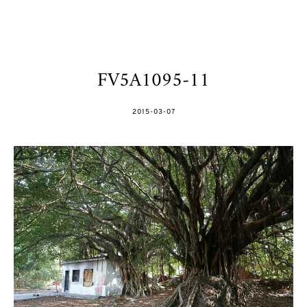
FV5A1095-11
POSTED
2015-03-07
ON