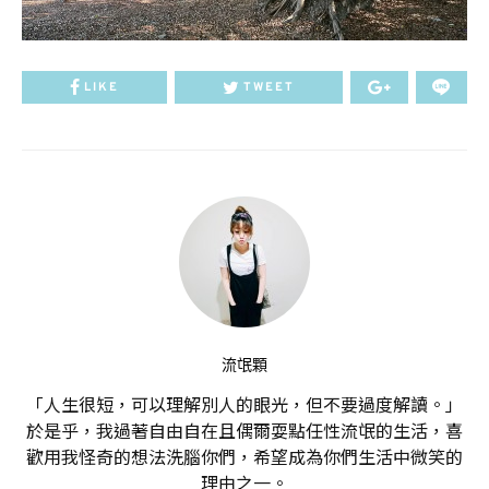
LIKE
TWEET
流氓顆
「人生很短，可以理解別人的眼光，但不要過度解讀。」
於是乎，我過著自由自在且偶爾耍點任性流氓的生活，喜
歡用我怪奇的想法洗腦你們，希望成為你們生活中微笑的
理由之一。