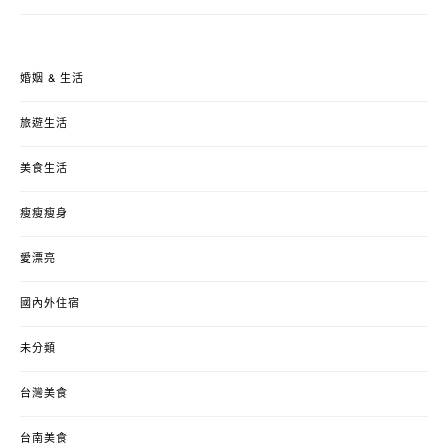
婚姻 & 生活
旅遊生活
美食生活
瘦瘦瘦身
愛漂亮
國內外住宿
未分類
台灣美食
台南美食