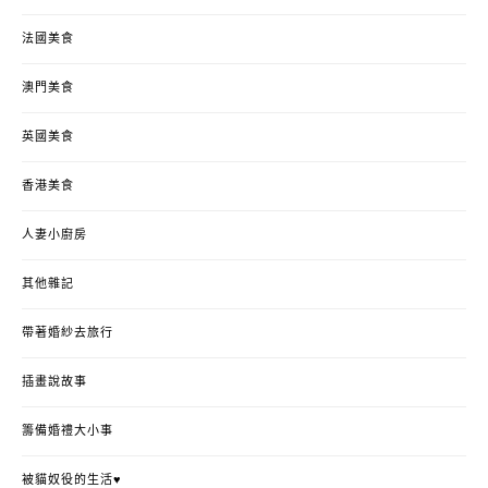
法國美食
澳門美食
英國美食
香港美食
人妻小廚房
其他雜記
帶著婚紗去旅行
插畫說故事
籌備婚禮大小事
被貓奴役的生活♥