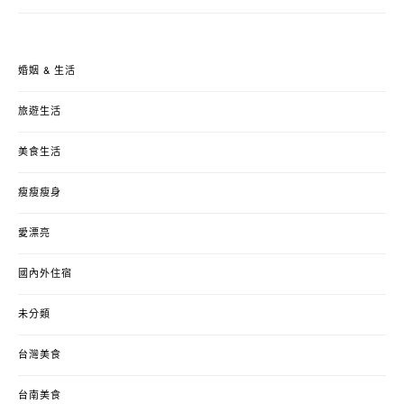
婚姻 & 生活
旅遊生活
美食生活
瘦瘦瘦身
愛漂亮
國內外住宿
未分類
台灣美食
台南美食