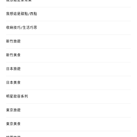
我想這是家常菜
我想這是甜點/西點
收納技巧/生活巧思
新竹旅遊
新竹美食
日本旅遊
日本美食
明星妝容系列
東京旅遊
東京美食