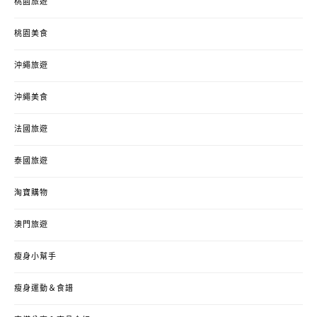
桃園旅遊
桃園美食
沖繩旅遊
沖繩美食
法國旅遊
泰國旅遊
淘寶購物
澳門旅遊
瘦身小幫手
瘦身運動＆食譜