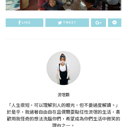
LIKE
TWEET
流氓顆
「人生很短，可以理解別人的眼光，但不要過度解讀。」
於是乎，我過著自由自在且偶爾耍點任性流氓的生活，喜
歡用我怪奇的想法洗腦你們，希望成為你們生活中微笑的
理由之一。