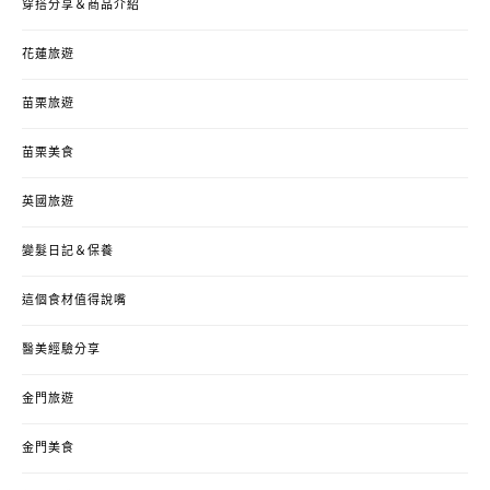
穿搭分享＆商品介紹
花蓮旅遊
苗栗旅遊
苗栗美食
英國旅遊
變髮日記＆保養
這個食材值得說嘴
醫美經驗分享
金門旅遊
金門美食