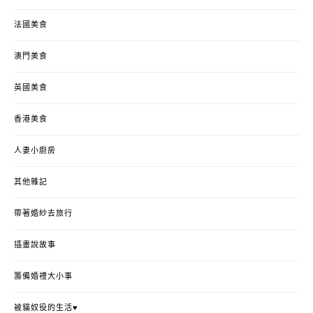
法國美食
澳門美食
英國美食
香港美食
人妻小廚房
其他雜記
帶著婚紗去旅行
插畫說故事
籌備婚禮大小事
被貓奴役的生活♥