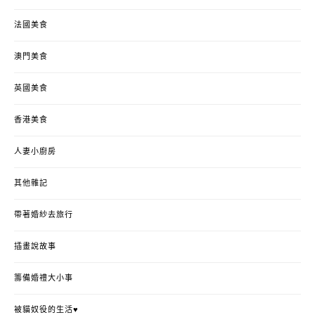
法國美食
澳門美食
英國美食
香港美食
人妻小廚房
其他雜記
帶著婚紗去旅行
插畫說故事
籌備婚禮大小事
被貓奴役的生活♥