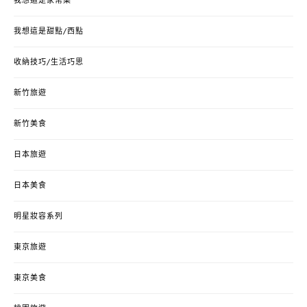
我想這是家常菜
我想這是甜點/西點
收納技巧/生活巧思
新竹旅遊
新竹美食
日本旅遊
日本美食
明星妝容系列
東京旅遊
東京美食