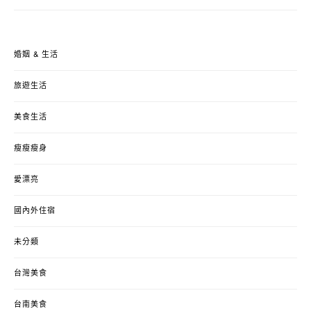
婚姻 & 生活
旅遊生活
美食生活
瘦瘦瘦身
愛漂亮
國內外住宿
未分類
台灣美食
台南美食