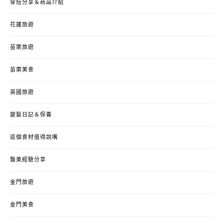
穿搭分享＆商品介紹
花蓮旅遊
苗栗旅遊
苗栗美食
英國旅遊
變髮日記＆保養
這個食材值得說嘴
醫美經驗分享
金門旅遊
金門美食