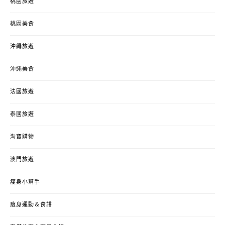
桃園旅遊
桃園美食
沖繩旅遊
沖繩美食
法國旅遊
泰國旅遊
淘寶購物
澳門旅遊
瘦身小幫手
瘦身運動＆食譜