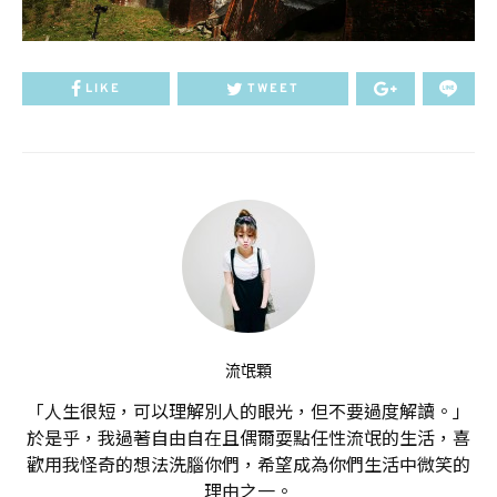
LIKE
TWEET
流氓顆
「人生很短，可以理解別人的眼光，但不要過度解讀。」
於是乎，我過著自由自在且偶爾耍點任性流氓的生活，喜
歡用我怪奇的想法洗腦你們，希望成為你們生活中微笑的
理由之一。