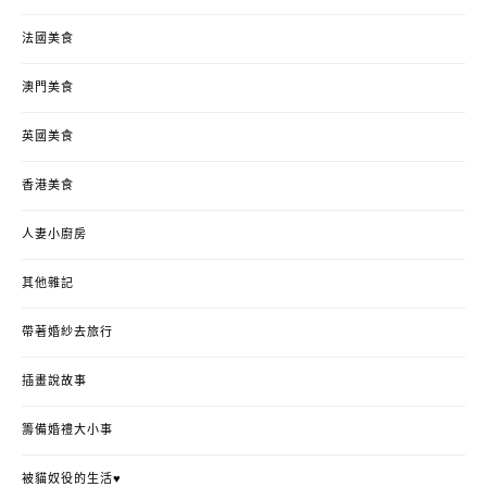
法國美食
澳門美食
英國美食
香港美食
人妻小廚房
其他雜記
帶著婚紗去旅行
插畫說故事
籌備婚禮大小事
被貓奴役的生活♥