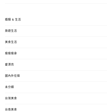
婚姻 & 生活
旅遊生活
美食生活
瘦瘦瘦身
愛漂亮
國內外住宿
未分類
台灣美食
台南美食