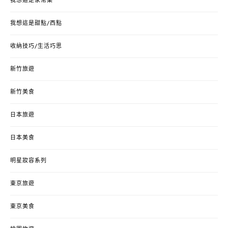
我想這是家常菜
我想這是甜點/西點
收納技巧/生活巧思
新竹旅遊
新竹美食
日本旅遊
日本美食
明星妝容系列
東京旅遊
東京美食