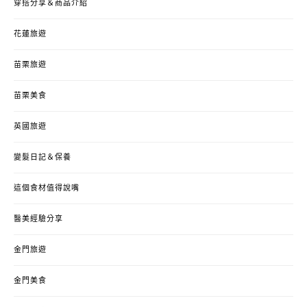
穿搭分享＆商品介紹
花蓮旅遊
苗栗旅遊
苗栗美食
英國旅遊
變髮日記＆保養
這個食材值得說嘴
醫美經驗分享
金門旅遊
金門美食