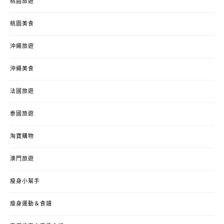
桃園旅遊
桃園美食
沖繩旅遊
沖繩美食
法國旅遊
泰國旅遊
淘寶購物
澳門旅遊
瘦身小幫手
瘦身運動＆食譜