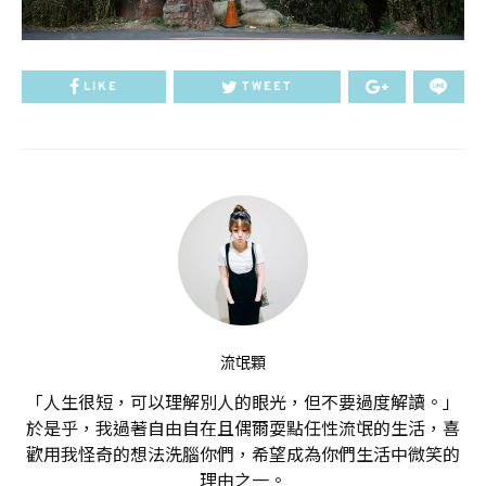
LIKE
TWEET
流氓顆
「人生很短，可以理解別人的眼光，但不要過度解讀。」
於是乎，我過著自由自在且偶爾耍點任性流氓的生活，喜
歡用我怪奇的想法洗腦你們，希望成為你們生活中微笑的
理由之一。