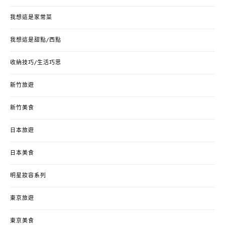
我想這是家常菜
我想這是甜點/西點
收納技巧/生活巧思
新竹旅遊
新竹美食
日本旅遊
日本美食
明星妝容系列
東京旅遊
東京美食