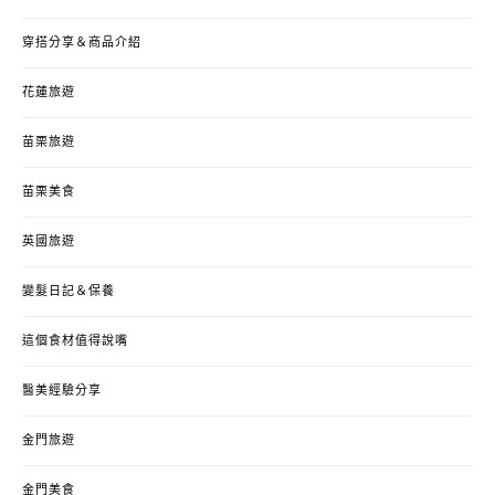
穿搭分享＆商品介紹
花蓮旅遊
苗栗旅遊
苗栗美食
英國旅遊
變髮日記＆保養
這個食材值得說嘴
醫美經驗分享
金門旅遊
金門美食