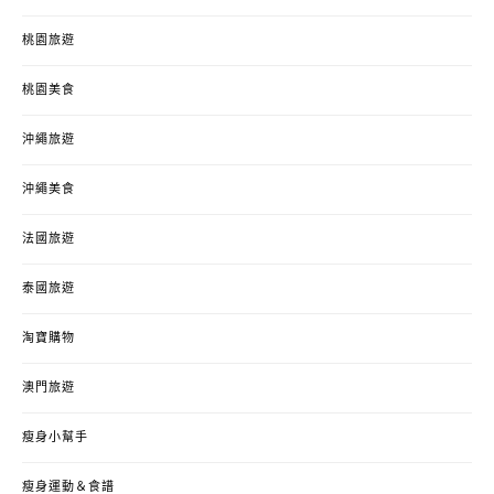
桃園旅遊
桃園美食
沖繩旅遊
沖繩美食
法國旅遊
泰國旅遊
淘寶購物
澳門旅遊
瘦身小幫手
瘦身運動＆食譜