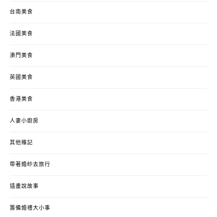
台南美食
法國美食
澳門美食
英國美食
香港美食
人妻小廚房
其他雜記
帶著婚紗去旅行
插畫說故事
籌備婚禮大小事