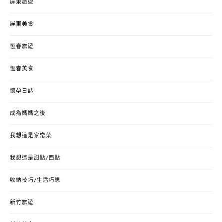
屏東旅遊
屏東美食
恆春旅遊
恆春美食
懷孕日誌
成為媽媽之後
我想這是家常菜
我想這是甜點/西點
收納技巧/生活巧思
新竹旅遊