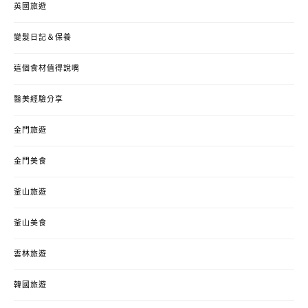
英國旅遊
變髮日記＆保養
這個食材值得說嘴
醫美經驗分享
金門旅遊
金門美食
釜山旅遊
釜山美食
雲林旅遊
韓國旅遊