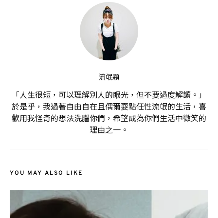
流氓顆
「人生很短，可以理解別人的眼光，但不要過度解讀。」
於是乎，我過著自由自在且偶爾耍點任性流氓的生活，喜
歡用我怪奇的想法洗腦你們，希望成為你們生活中微笑的
理由之一。
YOU MAY ALSO LIKE