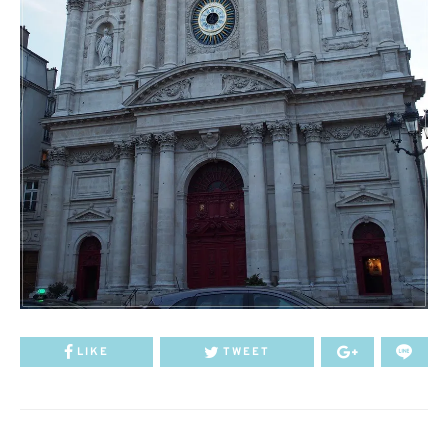
LIKE
TWEET