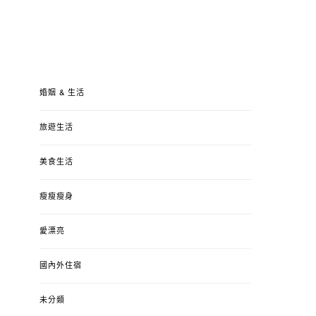
婚姻 & 生活
旅遊生活
美食生活
瘦瘦瘦身
愛漂亮
國內外住宿
未分類