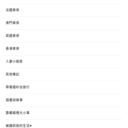
法國美食
澳門美食
英國美食
香港美食
人妻小廚房
其他雜記
帶著婚紗去旅行
插畫說故事
籌備婚禮大小事
被貓奴役的生活♥