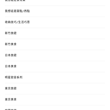
我想這是家常菜
我想這是甜點/西點
收納技巧/生活巧思
新竹旅遊
新竹美食
日本旅遊
日本美食
明星妝容系列
東京旅遊
東京美食