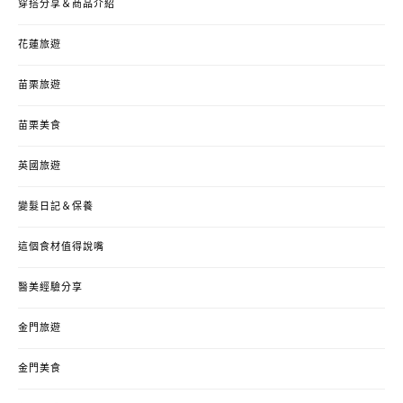
穿搭分享＆商品介紹
花蓮旅遊
苗栗旅遊
苗栗美食
英國旅遊
變髮日記＆保養
這個食材值得說嘴
醫美經驗分享
金門旅遊
金門美食