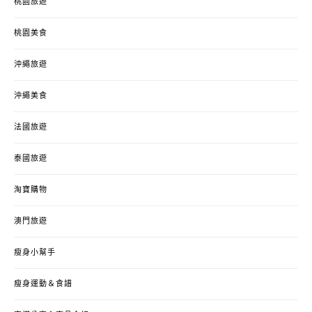
桃園旅遊
桃園美食
沖繩旅遊
沖繩美食
法國旅遊
泰國旅遊
淘寶購物
澳門旅遊
瘦身小幫手
瘦身運動＆食譜