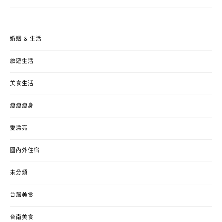
婚姻 & 生活
旅遊生活
美食生活
瘦瘦瘦身
愛漂亮
國內外住宿
未分類
台灣美食
台南美食