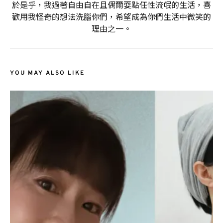
於是乎，我過著自由自在且偶爾耍點任性流氓的生活，喜
歡用我怪奇的想法洗腦你們，希望成為你們生活中微笑的
理由之一。
YOU MAY ALSO LIKE