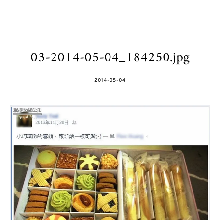
03-2014-05-04_184250.jpg
POSTED
2014-05-04
ON