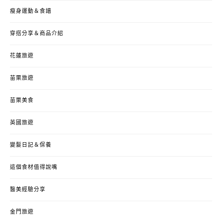
瘦身運動＆食譜
穿搭分享＆商品介紹
花蓮旅遊
苗栗旅遊
苗栗美食
英國旅遊
變髮日記＆保養
這個食材值得說嘴
醫美經驗分享
金門旅遊