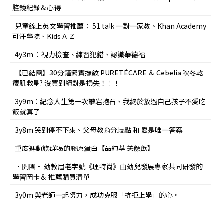
腔鏡紀錄＆心得
兒童線上英文學習推薦： 51 talk 一對一家教、Khan Academy
可汗學院、Kids A-Z
4y3m ：視力檢查、練習犯錯、認識華德福
【已結團】30分鐘緊實撫紋 PURETÉCARE ＆ Cebelia 秋冬乾
癢肌救星? 沒買到絕對是損失！！！
3y9m：紀念人生第一次攀岩抱石、我終於放過自己孩子不愛吃
飯就算了
3y8m 哭到停不下來、父母教育分歧點 和 愛是唯一答案
重度運動族群喝的膠原蛋白【品純萃 美顏飲】
•開團• 幼教屆老字號《理特尚》由幼兒發展專家共同研發的
學習圖卡＆ 推薦購買清單
3y0m 與老師一起努力，成功克服「抗拒上學」的心。