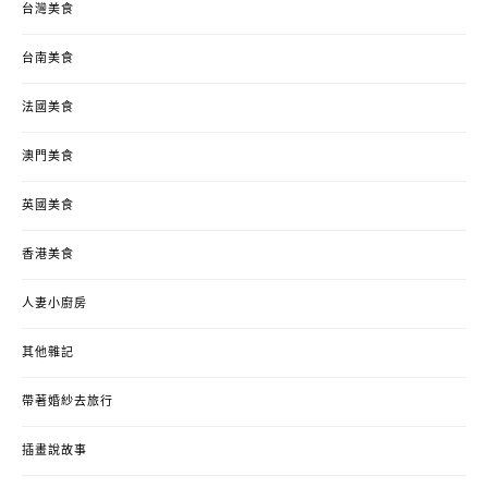
台灣美食
台南美食
法國美食
澳門美食
英國美食
香港美食
人妻小廚房
其他雜記
帶著婚紗去旅行
插畫說故事