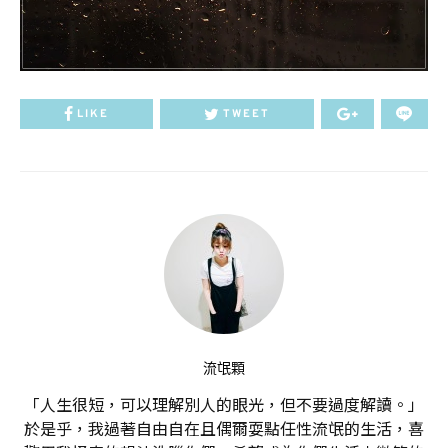
LIKE
TWEET
流氓顆
「人生很短，可以理解別人的眼光，但不要過度解讀。」
於是乎，我過著自由自在且偶爾耍點任性流氓的生活，喜