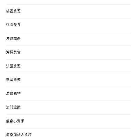
桃園旅遊
桃園美食
沖繩旅遊
沖繩美食
法國旅遊
泰國旅遊
淘寶購物
澳門旅遊
瘦身小幫手
瘦身運動＆食譜