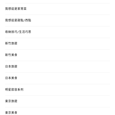
我想這是家常菜
我想這是甜點/西點
收納技巧/生活巧思
新竹旅遊
新竹美食
日本旅遊
日本美食
明星妝容系列
東京旅遊
東京美食