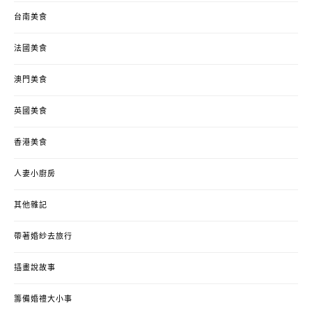
台南美食
法國美食
澳門美食
英國美食
香港美食
人妻小廚房
其他雜記
帶著婚紗去旅行
插畫說故事
籌備婚禮大小事