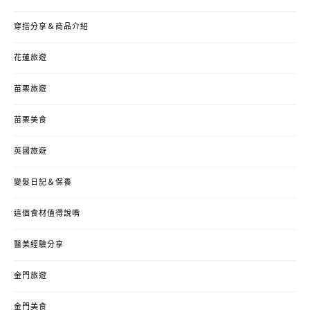
穿搭分享＆商品介紹
花蓮旅遊
苗栗旅遊
苗栗美食
英國旅遊
變髮日記＆保養
這個食材值得說嘴
醫美經驗分享
金門旅遊
金門美食