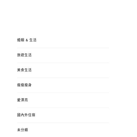
婚姻 & 生活
旅遊生活
美食生活
瘦瘦瘦身
愛漂亮
國內外住宿
未分類