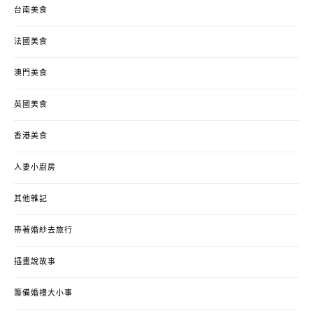
台南美食
法國美食
澳門美食
英國美食
香港美食
人妻小廚房
其他雜記
帶著婚紗去旅行
插畫說故事
籌備婚禮大小事