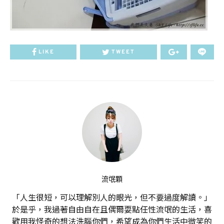
LIKE
TWEET
流氓顆
「人生很短，可以理解別人的眼光，但不要過度解讀。」
於是乎，我過著自由自在且偶爾耍點任性流氓的生活，喜
歡用我怪奇的想法洗腦你們，希望成為你們生活中微笑的