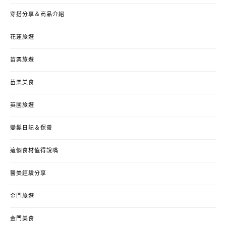
穿搭分享＆商品介紹
花蓮旅遊
苗栗旅遊
苗栗美食
英國旅遊
變髮日記＆保養
這個食材值得說嘴
醫美經驗分享
金門旅遊
金門美食