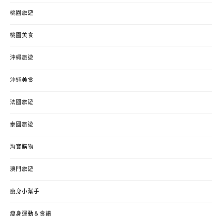
桃園旅遊
桃園美食
沖繩旅遊
沖繩美食
法國旅遊
泰國旅遊
淘寶購物
澳門旅遊
瘦身小幫手
瘦身運動＆食譜