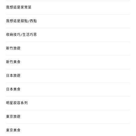
我想這是家常菜
我想這是甜點/西點
收納技巧/生活巧思
新竹旅遊
新竹美食
日本旅遊
日本美食
明星妝容系列
東京旅遊
東京美食