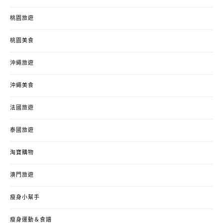
桃園旅遊
桃園美食
沖繩旅遊
沖繩美食
法國旅遊
泰國旅遊
淘寶購物
澳門旅遊
瘦身小幫手
瘦身運動＆食譜