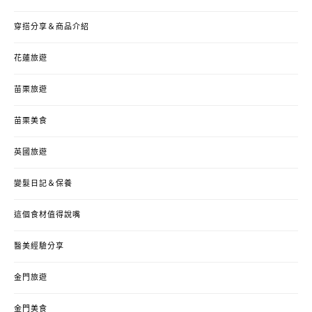
穿搭分享＆商品介紹
花蓮旅遊
苗栗旅遊
苗栗美食
英國旅遊
變髮日記＆保養
這個食材值得說嘴
醫美經驗分享
金門旅遊
金門美食