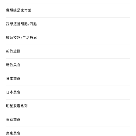
我想這是家常菜
我想這是甜點/西點
收納技巧/生活巧思
新竹旅遊
新竹美食
日本旅遊
日本美食
明星妝容系列
東京旅遊
東京美食