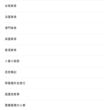
台南美食
法國美食
澳門美食
英國美食
香港美食
人妻小廚房
其他雜記
帶著婚紗去旅行
插畫說故事
籌備婚禮大小事