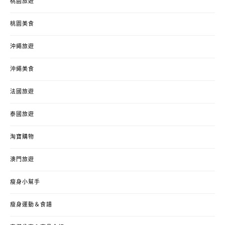
桃園旅遊
桃園美食
沖繩旅遊
沖繩美食
法國旅遊
泰國旅遊
淘寶購物
澳門旅遊
瘦身小幫手
瘦身運動＆食譜