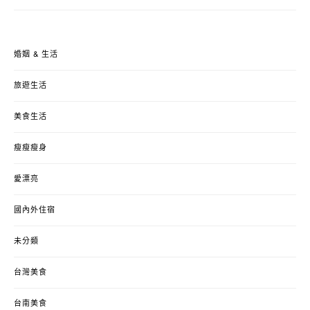
婚姻 & 生活
旅遊生活
美食生活
瘦瘦瘦身
愛漂亮
國內外住宿
未分類
台灣美食
台南美食