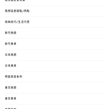
我想這是家常菜
我想這是甜點/西點
收納技巧/生活巧思
新竹旅遊
新竹美食
日本旅遊
日本美食
明星妝容系列
東京旅遊
東京美食