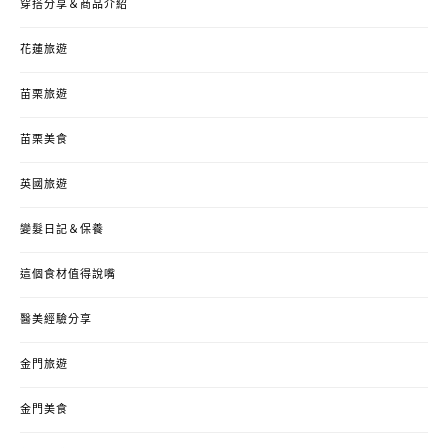
穿搭分享＆商品介紹
花蓮旅遊
苗栗旅遊
苗栗美食
英國旅遊
變髮日記＆保養
這個食材值得說嘴
醫美經驗分享
金門旅遊
金門美食