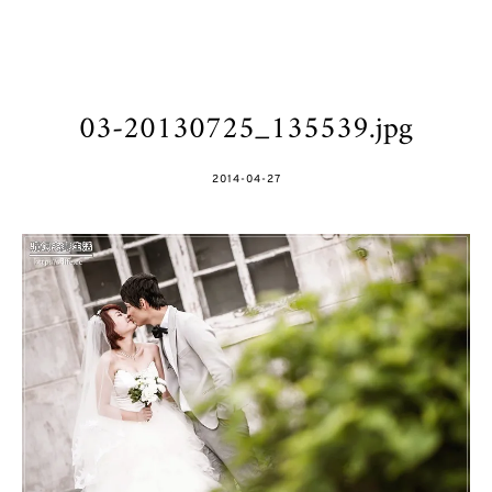
03-20130725_135539.jpg
POSTED
2014-04-27
ON