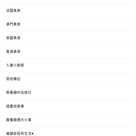
法國美食
澳門美食
英國美食
香港美食
人妻小廚房
其他雜記
帶著婚紗去旅行
插畫說故事
籌備婚禮大小事
被貓奴役的生活♥