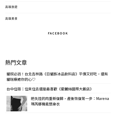
高雄旅遊
高雄美食
FACEBOOK
熱門文章
貓奴必訪！台北吉林路《日貓族冰品飲料店》平價又好吃，還有
貓咪療癒你的心♡
台中住宿｜住來住去還是最喜歡《愛麗絲國際大飯店》
把失控的肉重新復歸，產後恢復第一步：Marena
瑪芮娜機能塑身衣