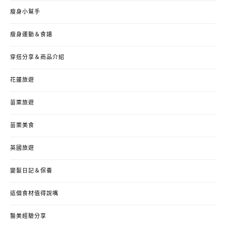
瘦身小幫手
瘦身運動＆食譜
穿搭分享＆商品介紹
花蓮旅遊
苗栗旅遊
苗栗美食
英國旅遊
變髮日記＆保養
這個食材值得說嘴
醫美經驗分享