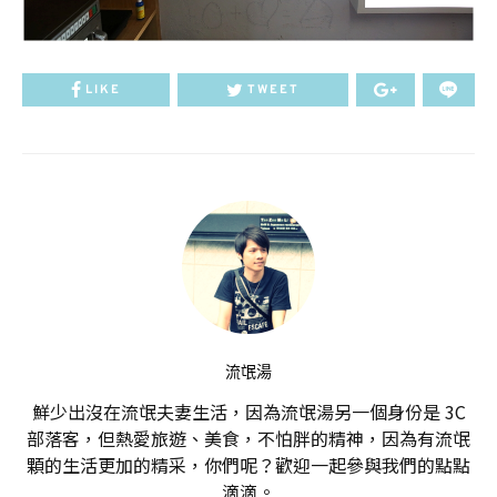
LIKE
TWEET
流氓湯
鮮少出沒在流氓夫妻生活，因為流氓湯另一個身份是 3C
部落客，但熱愛旅遊、美食，不怕胖的精神，因為有流氓
顆的生活更加的精采，你們呢？歡迎一起參與我們的點點
滴滴。