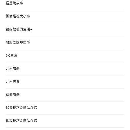
插畫說故事
籌備婚禮大小事
被貓奴役的生活♥
關於婆媳那些事
3C生活
九州旅遊
九州美食
京都旅遊
保養技巧＆商品介紹
化妝技巧＆商品介紹