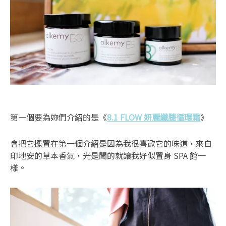
第一個要為妳們介紹的是《
8.1 FLOW 妍麗纖腿循環霜
》
會把它擺置在第一個介紹是因為我很喜歡它的味道，來自
印地安的草本香氣，光是聞的就讓我好似置身 SPA 館一
樣。