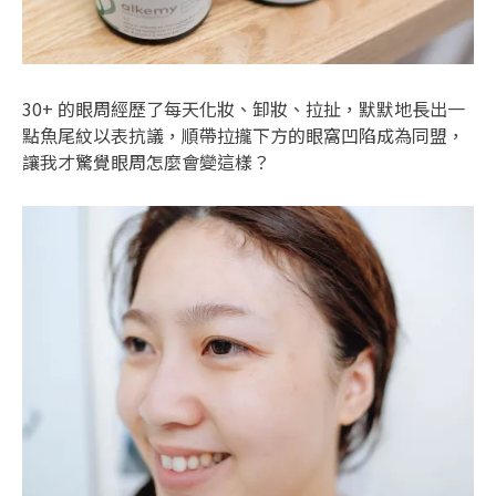
30+ 的眼周經歷了每天化妝、卸妝、拉扯，默默地長出一
點魚尾紋以表抗議，順帶拉攏下方的眼窩凹陷成為同盟，
讓我才驚覺眼周怎麼會變這樣？