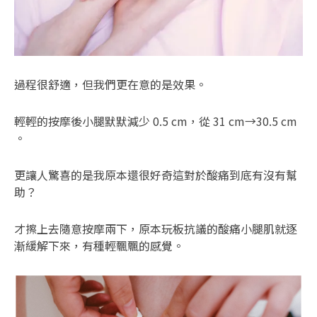
過程很舒適，但我們更在意的是效果。
輕輕的按摩後小腿默默減少 0.5 cm，從 31 cm→30.5 cm
。
更讓人驚喜的是我原本還很好奇這對於酸痛到底有沒有幫
助？
才擦上去隨意按摩兩下，原本玩板抗議的酸痛小腿肌就逐
漸緩解下來，有種輕飄飄的感覺。