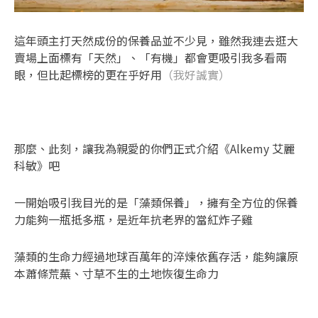
這年頭主打天然成份的保養品並不少見，雖然我連去逛大
賣場上面標有「天然」、「有機」都會更吸引我多看兩
眼，但比起標榜的更在乎好用
（我好誠實）
那麼、此刻，讓我為親愛的你們正式介紹《Alkemy 艾麗
科敏》吧
一開始吸引我目光的是「藻類保養」，擁有全方位的保養
力能夠一瓶抵多瓶，是近年抗老界的當紅炸子雞
藻類的生命力經過地球百萬年的淬煉依舊存活，能夠讓原
本蕭條荒蕪、寸草不生的土地恢復生命力