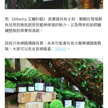
而 《Alkemy 艾麗科敏》 其實總共有 6 款，顆顆在現場都
有試用到徹底感受到藍綠微藻的魅力，以及帶來的如銅牆
鐵壁般的厚實保濕感。
目前只有網路通路有賣，未來可能會在各大醫美通路販售
哦，大家可以先去官網看看：
請點我
。