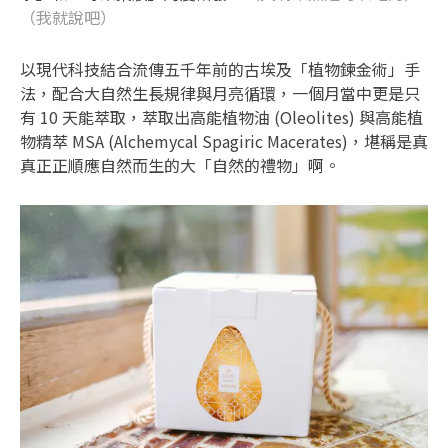
（我就說吧）
以現代科技結合流傳五千年前的古埃及「植物鍊金術」手
法，配合大自然生長規律與月亮循環，一個月當中更是只
有 10 天能萃取，萃取出高能植物油 (Oleolites) 與高能植
物精萃 MSA (Alchemycal Spagiric Macerates)，堪稱是真
真正正順應自然而生的大「自然的禮物」啊。