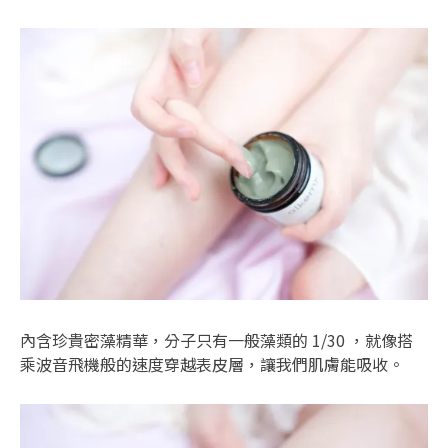
內含珍貴密藻精華，分子只有一般藻類的 1/30 ，就像搭
乘波音飛機般的速度穿越表皮層，讓我們肌膚能吸收。