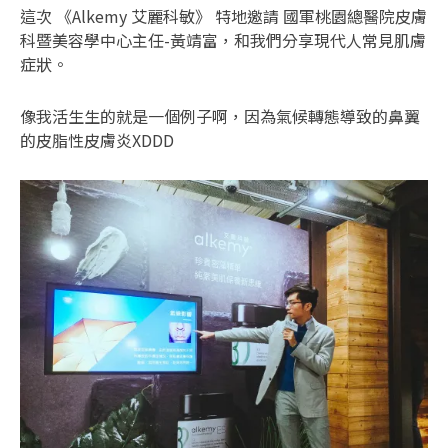
這次 《Alkemy 艾麗科敏》 特地邀請 國軍桃園總醫院皮膚
科暨美容學中心主任-黃靖富，和我們分享現代人常見肌膚
症狀。
像我活生生的就是一個例子啊，因為氣候轉態導致的鼻翼
的皮脂性皮膚炎XDDD