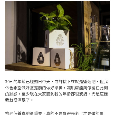
30+ 的年齡已經如日中天，或許接下來就是墜落吧，但我
依舊希望做好墜落前的做好準備，讓肌膚能夠停留在此刻
的狀態，至少現在大家聽到我的年齡都很驚訝，光是這樣
我就很滿足了。
抗老保養真的很重要，真的不要覺得是老了才要做的事