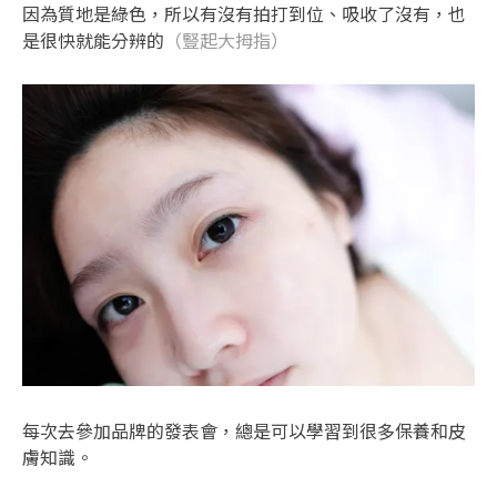
因為質地是綠色，所以有沒有拍打到位、吸收了沒有，也
是很快就能分辨的
（豎起大拇指）
每次去參加品牌的發表會，總是可以學習到很多保養和皮
膚知識。