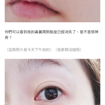
你們可以看到我的鼻翼兩側脫皮已經消失了，是不是很神
奇？
（這張照片是今天下午拍的）（是素顏沒錯哦）