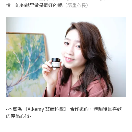
情，能夠越早做是最好的呢
（語重心長）
-本篇為 《Alkemy 艾麗科敏》 合作邀約，體驗後且喜歡
的產品心得-