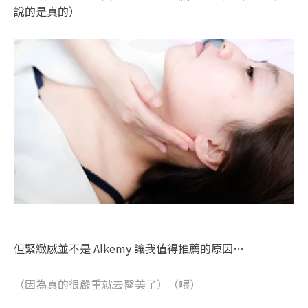
說的是真的）
但緊緻感並不是 Alkemy 讓我值得推薦的原因…
（因為真的很嚴重就去醫美了）（喂）