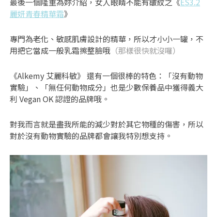
最後一個隆重為妳介紹，女人眼睛不能有皺紋之《
ES3.2
麗妍青春精華霜
》
專門為老化、敏感肌膚設計的精華，所以才小小一罐，不
用把它當成一般乳霜擦整臉哦
（那樣很快就沒囉）
《Alkemy 艾麗科敏》 還有一個很棒的特色：「沒有動物
實驗」、「無任何動物成分」也是少數保養品中獲得義大
利 Vegan OK 認證的品牌哦。
對我而言就是盡我所能的減少對於其它物種的傷害，所以
對於沒有動物實驗的品牌都會讓我特別想支持。