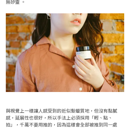
無矽靈 。
與視覺上一樣讓人感受到的近似髮蠟質地，但沒有黏膩
感，延展性也很好，所以手法上必須採用「輕、點、
拍」，千萬不要用推的，因為這樣會全部被推到同一處