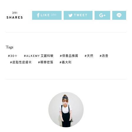
391
LIKE
TWEET
391
SHARES
Tags
30＋
ALKEMY 艾麗科敏
保養品推薦
天然
改善
皮脂性皮膚炎
精華密藻
義大利