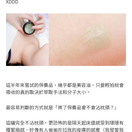
XDDD
這半年來嘗試的保養品，幾乎都是美容油，只要輕拍就會
吸收的真的取決於萃取手法和分子大小。
最容易判斷的方式就是「擦了保養品會不會沾枕頭？」
這罐完全不沾枕頭，更恐怖的是隔天起床還感受到隱隱有
種緊緻感，好像有人偷偷在拉我的皮膚的感覺（我發誓我