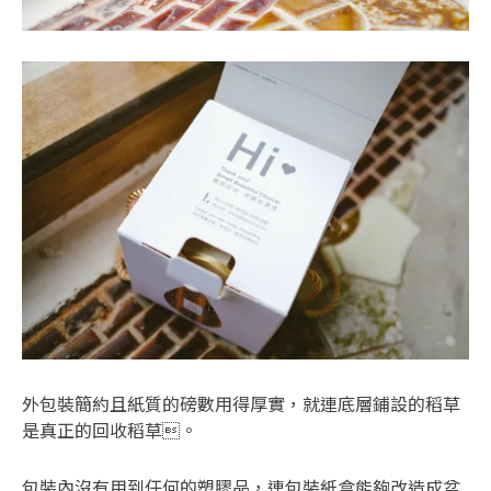
外包裝簡約且紙質的磅數用得厚實，就連底層鋪設的稻草
是真正的回收稻草。
包裝內沒有用到任何的塑膠品，連包裝紙盒能夠改造成盆