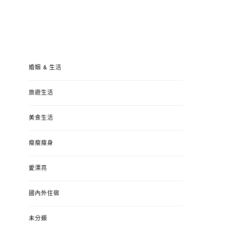
婚姻 & 生活
旅遊生活
美食生活
瘦瘦瘦身
愛漂亮
國內外住宿
未分類