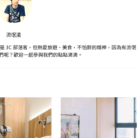
流氓湯
 3C 部落客，但熱愛旅遊、美食，不怕胖的精神，因為有流氓
們呢？歡迎一起參與我們的點點滴滴。