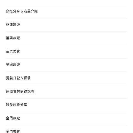
穿搭分享＆商品介紹
花蓮旅遊
苗栗旅遊
苗栗美食
英國旅遊
變髮日記＆保養
這個食材值得說嘴
醫美經驗分享
金門旅遊
金門美食