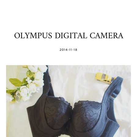
OLYMPUS DIGITAL CAMERA
POSTED
2014-11-18
ON