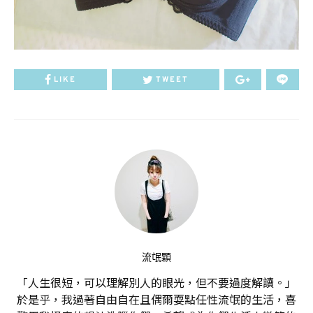
LIKE
TWEET
流氓顆
「人生很短，可以理解別人的眼光，但不要過度解讀。」
於是乎，我過著自由自在且偶爾耍點任性流氓的生活，喜