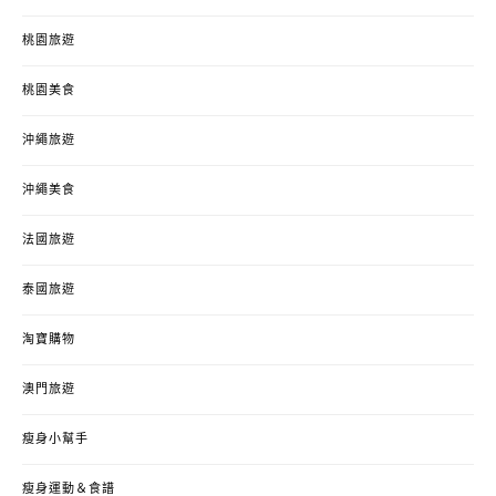
桃園旅遊
桃園美食
沖繩旅遊
沖繩美食
法國旅遊
泰國旅遊
淘寶購物
澳門旅遊
瘦身小幫手
瘦身運動＆食譜