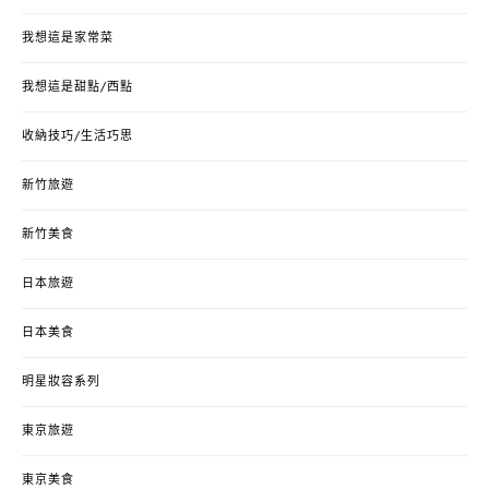
我想這是家常菜
我想這是甜點/西點
收納技巧/生活巧思
新竹旅遊
新竹美食
日本旅遊
日本美食
明星妝容系列
東京旅遊
東京美食