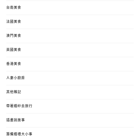
台南美食
法國美食
澳門美食
英國美食
香港美食
人妻小廚房
其他雜記
帶著婚紗去旅行
插畫說故事
籌備婚禮大小事