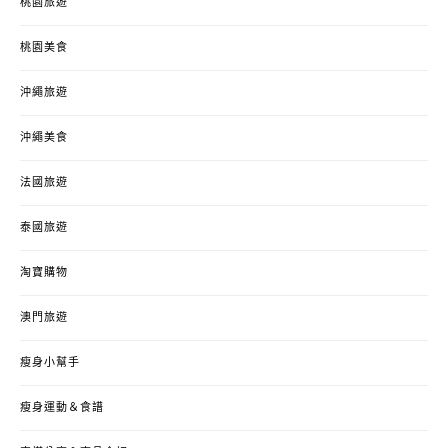
桃園旅遊
桃園美食
沖繩旅遊
沖繩美食
法國旅遊
泰國旅遊
淘寶購物
澳門旅遊
瘦身小幫手
瘦身運動＆食譜