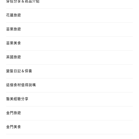
穿搭分享＆商品介紹
花蓮旅遊
苗栗旅遊
苗栗美食
英國旅遊
變髮日記＆保養
這個食材值得說嘴
醫美經驗分享
金門旅遊
金門美食