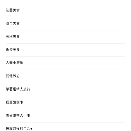
法國美食
澳門美食
英國美食
香港美食
人妻小廚房
其他雜記
帶著婚紗去旅行
插畫說故事
籌備婚禮大小事
被貓奴役的生活♥