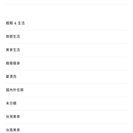
婚姻 & 生活
旅遊生活
美食生活
瘦瘦瘦身
愛漂亮
國內外住宿
未分類
台灣美食
台南美食