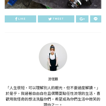
LIKE
TWEET
流氓顆
「人生很短，可以理解別人的眼光，但不要過度解讀。」
於是乎，我過著自由自在且偶爾耍點任性流氓的生活，喜
歡用我怪奇的想法洗腦你們，希望成為你們生活中微笑的
理由之一。