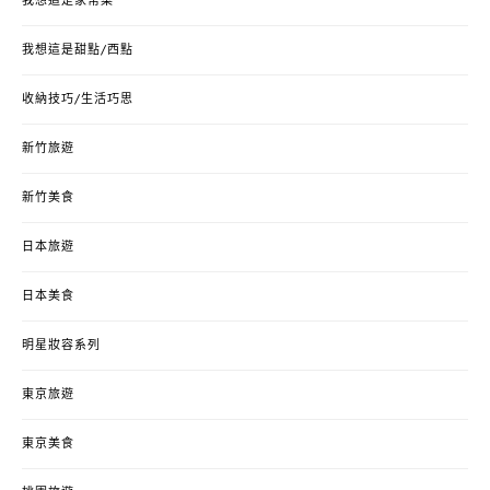
我想這是家常菜
我想這是甜點/西點
收納技巧/生活巧思
新竹旅遊
新竹美食
日本旅遊
日本美食
明星妝容系列
東京旅遊
東京美食