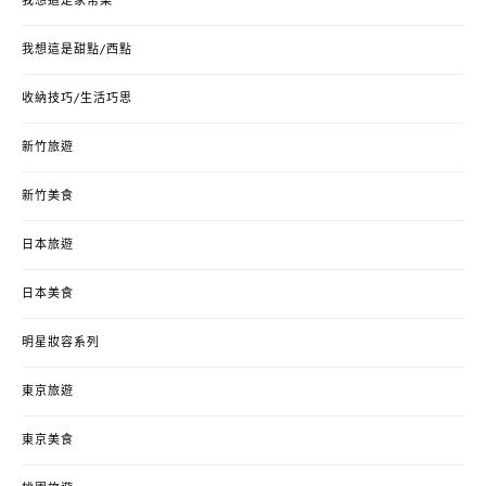
我想這是家常菜
我想這是甜點/西點
收納技巧/生活巧思
新竹旅遊
新竹美食
日本旅遊
日本美食
明星妝容系列
東京旅遊
東京美食