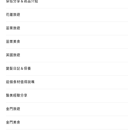
穿搭分享＆商品介紹
花蓮旅遊
苗栗旅遊
苗栗美食
英國旅遊
變髮日記＆保養
這個食材值得說嘴
醫美經驗分享
金門旅遊
金門美食