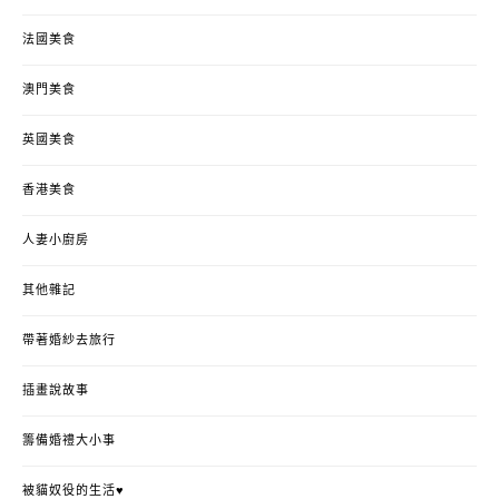
法國美食
澳門美食
英國美食
香港美食
人妻小廚房
其他雜記
帶著婚紗去旅行
插畫說故事
籌備婚禮大小事
被貓奴役的生活♥