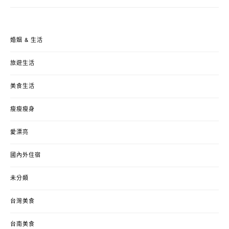
婚姻 & 生活
旅遊生活
美食生活
瘦瘦瘦身
愛漂亮
國內外住宿
未分類
台灣美食
台南美食