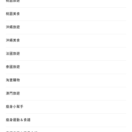
桃園旅遊
桃園美食
沖繩旅遊
沖繩美食
法國旅遊
泰國旅遊
淘寶購物
澳門旅遊
瘦身小幫手
瘦身運動＆食譜