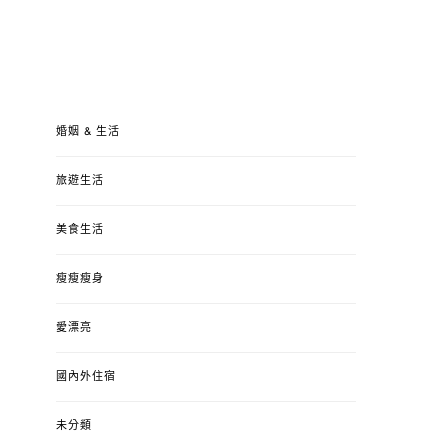
婚姻 & 生活
旅遊生活
美食生活
瘦瘦瘦身
愛漂亮
國內外住宿
未分類